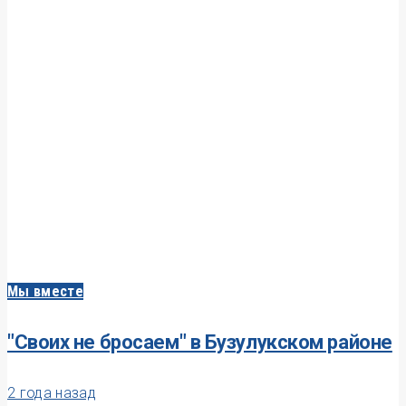
Мы вместе
"Своих не бросаем" в Бузулукском районе
2 года назад