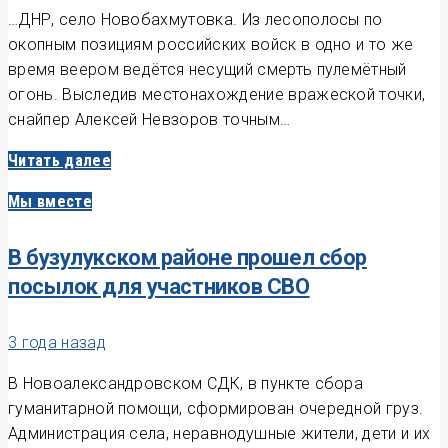
…ДНР, село Новобахмутовка. Из лесополосы по
окопным позициям российских войск в одно и то же
время веером ведётся несущий смерть пулемётный
огонь. Выследив местонахождение вражеской точки,
снайпер Алексей Невзоров точным…
Читать далее
Мы вместе
В бузулукском районе прошел сбор
посылок для участников СВО
3 года назад
В Новоалександровском СДК, в пункте сбора
гуманитарной помощи, сформирован очередной груз.
Администрация села, неравнодушные жители, дети и их