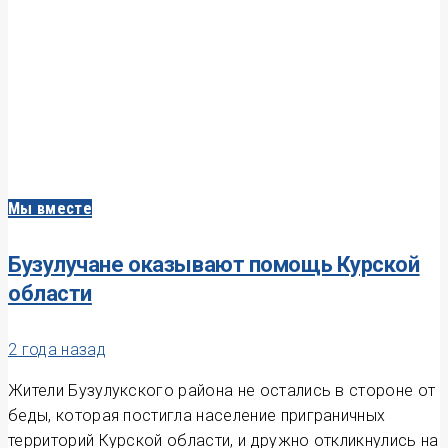
Мы вместе
Бузулучане оказывают помощь Курской
области
2 года назад
Жители Бузулукского района не остались в стороне от
беды, которая постигла население приграничных
территорий Курской области, и дружно откликнулись на