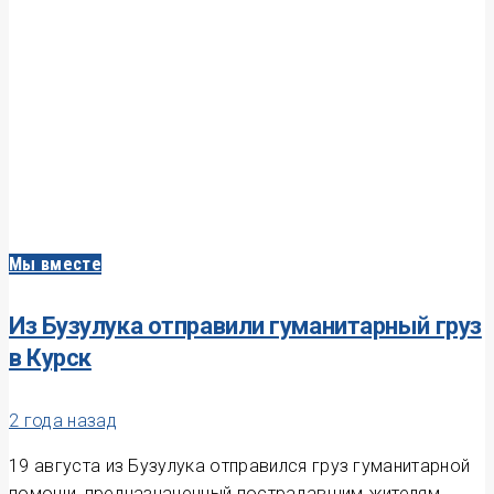
Мы вместе
Из Бузулука отправили гуманитарный груз
в Курск
2 года назад
19 августа из Бузулука отправился груз гуманитарной
помощи, предназначенный пострадавшим жителям