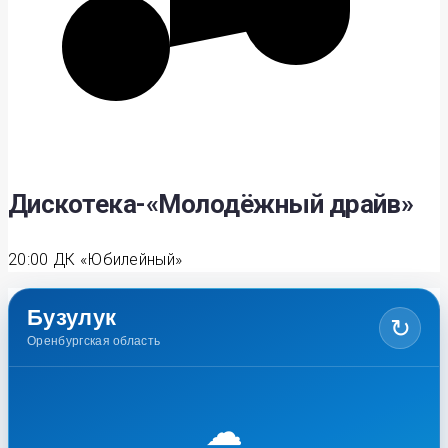
Дискотека-«Молодёжный драйв»
20:00
ДК «Юбилейный»
Бузулук
↻
Оренбургская область
☁