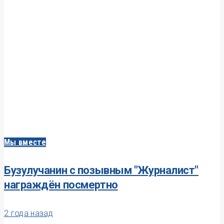
Мы вместе
Бузулучанин с позывным "Журналист"
награждён посмертно
2 года назад