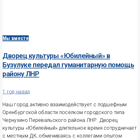
Мы вместе
Дворец культуры «Юбилейный» в
Бузулуке передал гуманитарную помощь
району ЛНР
1 год назад
Наш город активно взаимодействует с подшефным
Оренбургской области посёлком городского типа
Чернухино Перевальского района ЛНР. Дворец
культуры «Юбилейный» длительное время сотрудничает
с местным ДК, обмениваясь с коллегами опытом