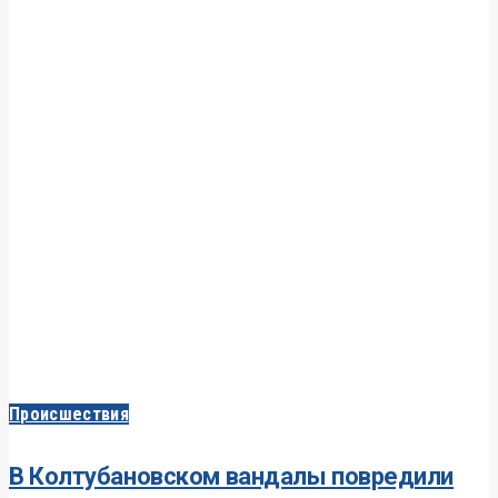
Происшествия
В Колтубановском вандалы повредили