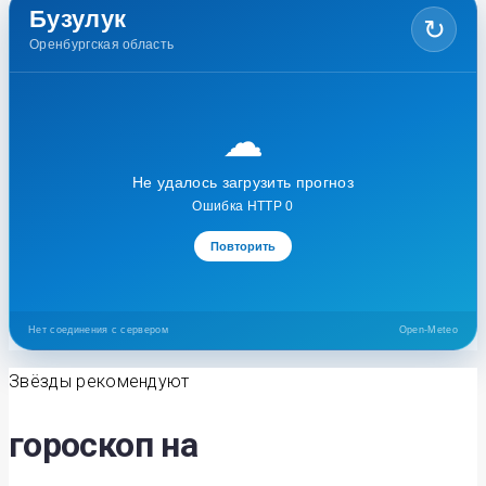
Бузулук
↻
Оренбургская область
☁
Не удалось загрузить прогноз
Ошибка HTTP 0
Повторить
Нет соединения с сервером
Open-Meteo
Звёзды рекомендуют
гороскоп на