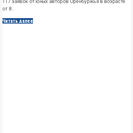
117 заявок от юных авторов Оренбуржья в возрасте
от 8…
Читать далее