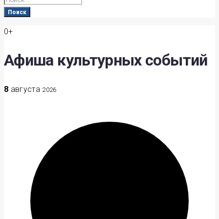
for:
Поиск
0+
Афиша культурных событий
8
августа
2026