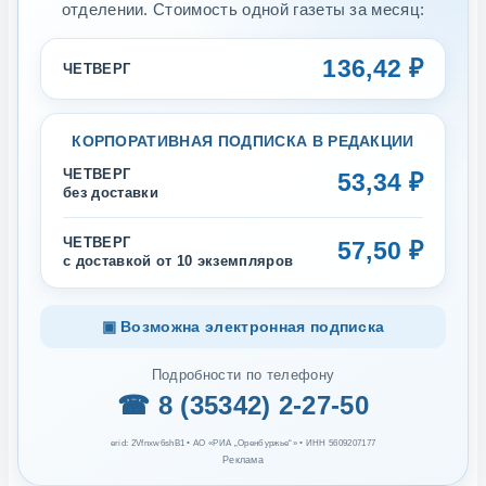
отделении. Стоимость одной газеты за месяц:
136,42 ₽
ЧЕТВЕРГ
КОРПОРАТИВНАЯ ПОДПИСКА В РЕДАКЦИИ
ЧЕТВЕРГ
53,34 ₽
без доставки
ЧЕТВЕРГ
57,50 ₽
с доставкой от 10 экземпляров
▣ Возможна электронная подписка
Подробности по телефону
☎ 8 (35342) 2-27-50
erid: 2Vfnxw6shB1 • АО «РИА „Оренбуржье“» • ИНН 5609207177
Реклама