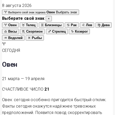
8 августа 2026
♈
Овен
Выбрать знак
Выберите свой знак зодиака
Выберите свой знак
×
♈
Овен
♉
Телец
♊
Близнецы
♋
Рак
♌
Лев
♍
Дева
♎
Весы
♏
Скорпион
♐
Стрелец
♑
Козерог
♒
Водолей
♓
Рыбы
♈
СЕГОДНЯ
Овен
21 марта — 19 апреля
СЧАСТЛИВОЕ ЧИСЛО
21
Овен: сегодня особенно пригодится быстрый отклик.
Факты сегодня окажутся надёжнее тревожных
предположений. Появится повод скорректировать