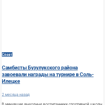
Спорт
Самбисты Бузулукского района
завоевали награды на турнире в Соль-
Илецке
2 месяца назад
В минувшие выходные воспитанники спортивной школы