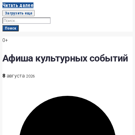
Читать далее
Загрузить еще
Search
for:
Поиск
0+
Афиша культурных событий
8
августа
2026