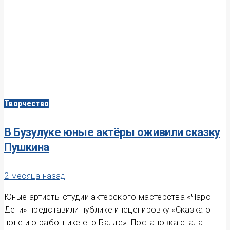
Творчество
В Бузулуке юные актёры оживили сказку
Пушкина
2 месяца назад
Юные артисты студии актёрского мастерства «Чаро-
Дети» представили публике инсценировку «Сказка о
попе и о работнике его Балде». Постановка стала