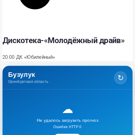
Дискотека-«Молодёжный драйв»
20:00
ДК «Юбилейный»
Бузулук
↻
Оренбургская область
☁
Не удалось загрузить прогноз
Ошибка HTTP 0