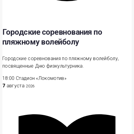
Городские соревнования по
пляжному волейболу
Городские соревнования по пляжному волейболу,
посвященные Дню физкультурника.
18:00
Стадион «Локомотив»
7
августа
2026