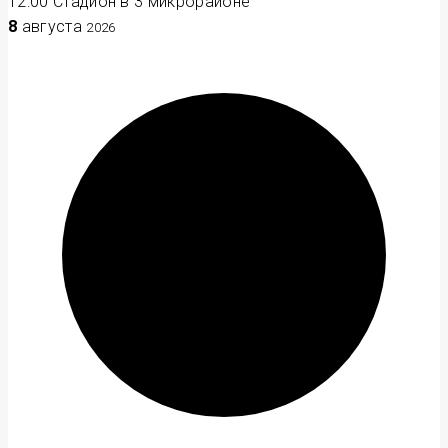
12:00
Стадион в 3 микрорайоне
8
августа
2026