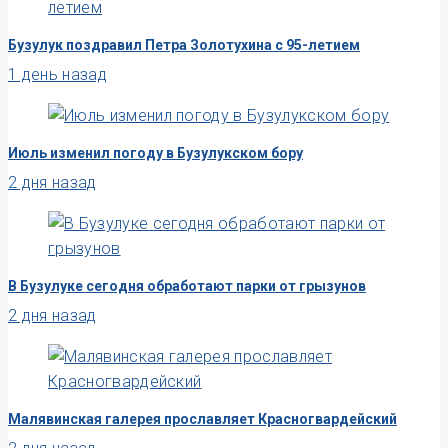
Бузулук поздравил Петра Золотухина с 95-летием
1 день назад
Июль изменил погоду в Бузулукском бору
2 дня назад
В Бузулуке сегодня обработают парки от грызунов
2 дня назад
Малявинская галерея прославляет Красногвардейский