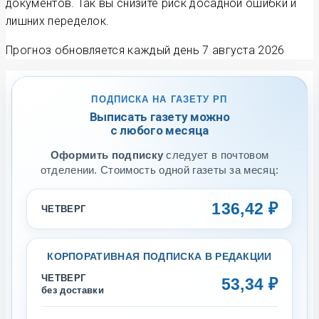
документов. Так вы снизите риск досадной ошибки и
лишних переделок.
Прогноз обновляется каждый день
7 августа 2026
ПОДПИСКА НА ГАЗЕТУ РП
Выписать газету можно
с любого месяца
Оформить подписку
следует в почтовом
отделении. Стоимость одной газеты за месяц:
136,42 ₽
ЧЕТВЕРГ
КОРПОРАТИВНАЯ ПОДПИСКА В РЕДАКЦИИ
ЧЕТВЕРГ
53,34 ₽
без доставки