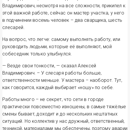
Владимирович, несмотря на все сложности, прикипел к
этой важной работе, сейчас он мастер участка, у него
в подчинении восемь человек – два сварщика, шесть
слесарей.
На вопрос, что легче: самому выполнять работу, или
руководить людьми, которые её выполняют, мой
собеседник только улыбнулся.
— Везде свои тонкости, — сказал Алексей
Владимирович. – У слесаря работы больше,
ответственности меньше. У мастера – наоборот. Тут,
как говорится, каждый выбирает «ношу» по себе.
Работы много – не секрет, что сети в городе
практически повсеместно изношены, в самые тяжёлые
смены бывает, доходит и до нескольких нештатных
ситуаций. Но коллектив у нас дружный, ответственный,
техникой, материалами мы обеспечены, поэтому аварии