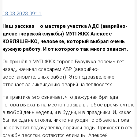
18.03.2023 09:11
Наш рассказ – о мастере участка АДС (аварийно-
диспетчерской службы) МУП ЖКХ Алексее
КОВЛЯШЕНКО, человеке, который выбрал очень
нужную работу. И от которого так много зависит.
Он пришёл в МУП ЖКХ города Бузулука восемь лет
назад, начинал слесарем АВР (аварийно-
восстановительных работ). Это подразделение
отвечает за ликвидацию аварий на теплосетях.
На практике это означает, что дежурная бригада
готова выехать на место порыва в любое время суток,
в любой день недели, и в будни, и в праздники. И, какая
бы погода не стояла, никто не уходит с объекта, пока
не запустит подачу тепла, горячей воды. Приходят в эту
службу десятки, остаются единицы. Алексей