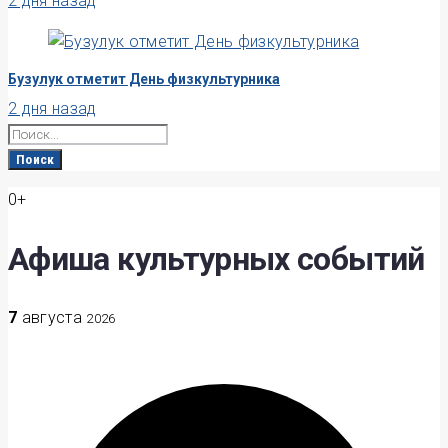
2 дня назад
Бузулук отметит День физкультурника
2 дня назад
Search
for:
Поиск
0+
Афиша культурных событий
7
августа
2026