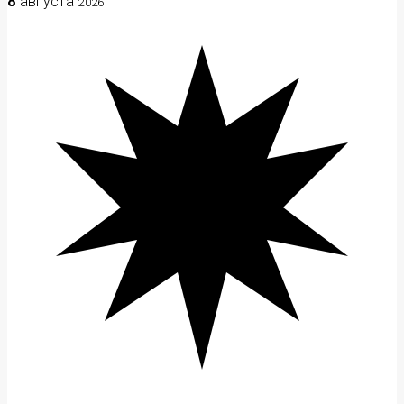
8
августа
2026