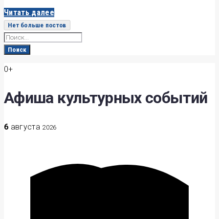
Читать далее
Нет больше постов
Search
for:
Поиск
0+
Афиша культурных событий
6
августа
2026