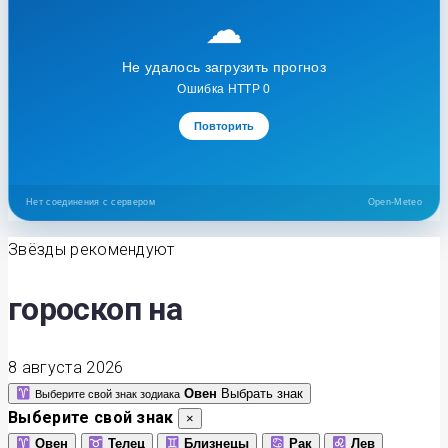
☁
Не удалось загрузить прогноз
Ошибка HTTP 0
Повторить
Нет соединения с сервером
Open-Meteo
Звёзды рекомендуют
гороскоп на
8 августа 2026
Овен
Выбрать знак
Выберите свой знак зодиака
Выберите свой знак
×
Овен
Телец
Близнецы
Рак
Лев