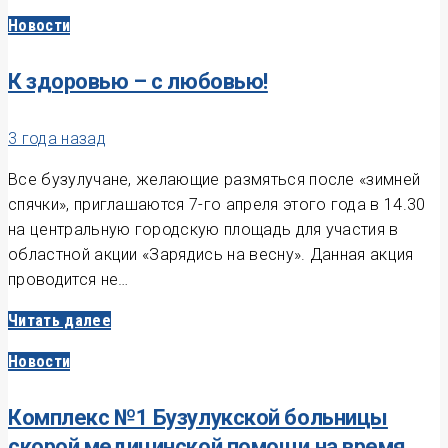
Новости
К здоровью – с любовью!
3 года назад
Все бузулучане, желающие размяться после «зимней
спячки», приглашаются 7-го апреля этого года в 14.30
на центральную городскую площадь для участия в
областной акции «Зарядись на весну». Данная акция
проводится не…
Читать далее
Новости
Комплекс №1 Бузулукской больницы
скорой медицинской помощи на время