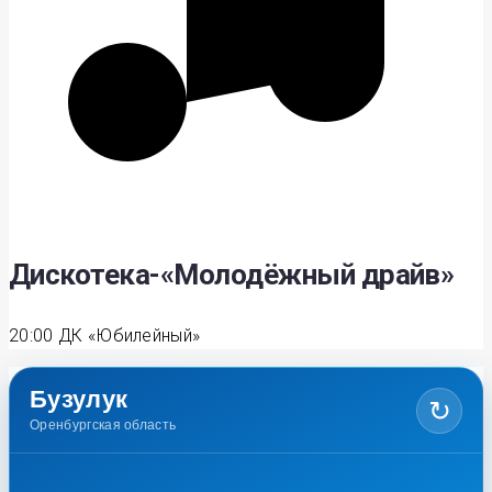
Дискотека-«Молодёжный драйв»
20:00
ДК «Юбилейный»
Бузулук
↻
Оренбургская область