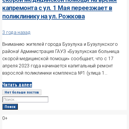
капремонта с ул. 1 Мая переезжает в
поликлинику на ул. Рожкова
3 года назад
Вниманию жителей города Бузулука и Бузулукского
района! Администрация ГАУЗ «Бузулукская больница
скорой медицинской помощи» сообщает, что с 17
апреля 2023 года начинается капитальный ремонт
взрослой поликлиники комплекса №1 (улица 1…
Читать далее
Нет больше постов
Search
for:
Поиск
0+