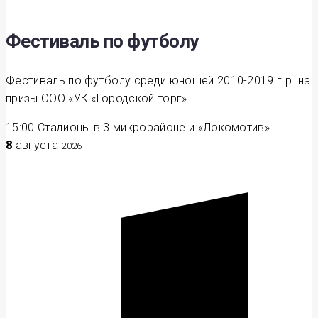
Фестиваль по футболу
Фестиваль по футболу среди юношей 2010-2019 г.р. на
призы ООО «УК «Городской торг»
15:00
Стадионы в 3 микрорайоне и «Локомотив»
8
августа
2026