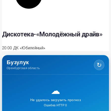
Дискотека-«Молодёжный драйв»
20:00
ДК «Юбилейный»
Бузулук
↻
Оренбургская область
☁
Не удалось загрузить прогноз
Ошибка HTTP 0