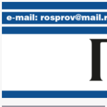
Skip
to
content