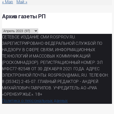
« Мар
Май »
Архив газеты РП
Архив
газеты
СЕТЕВОЕ ИЗДАНИЕ СМИ ROSPROV.RU.
РП
ЗАРЕГИСТРИРОВАНО ФЕДЕРАЛЬНОЙ СЛУЖБОЙ ПО
НАДЗОРУ В СФЕРЕ СВЯЗИ, ИНФОРМАЦИОННЫХ
ТЕХНОЛОГИЙ И МАССОВЫХ КОММУНИКАЦИЙ
(РОСКОМНАДЗОР). РЕГИСТРАЦИОННЫЙ НОМЕР: ЭЛ
№ФС77-82548 ОТ 30 ДЕКАБРЯ 2021 ГОДА. АДРЕС
ЭЛЕКТРОННОЙ ПОЧТЫ: ROSPROV@MAIL.RU. ТЕЛЕФОН:
8 (35342) 2-45-07. ГЛАВНЫЙ РЕДАКТОР - АНДРЕЙ
МИХАЙЛОВИЧ ГАВРИЛОВ. УЧРЕДИТЕЛЬ АО «РИА
«ОРЕНБУРЖЬЕ». 18+
Политика о персональных данных