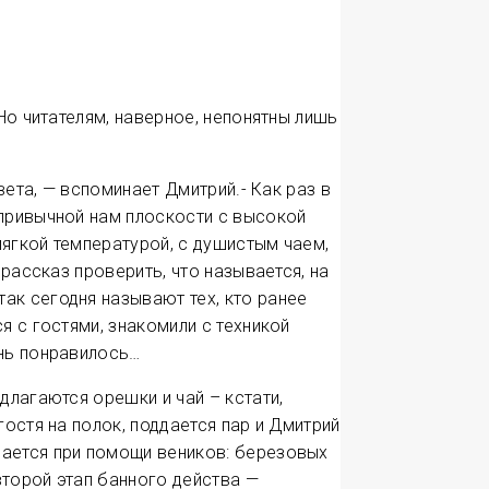
Но читателям, наверное, непонятны лишь
вета, — вспоминает Дмитрий.- Как раз в
привычной нам плоскости с высокой
ягкой температурой, с душистым чаем,
 рассказ проверить, что называется, на
ак сегодня называют тех, кто ранее
я с гостями, знакомили с техникой
ень понравилось…
лагаются орешки и чай – кстати,
остя на полок, поддается пар и Дмитрий
вается при помощи веников: березовых
второй этап банного действа —