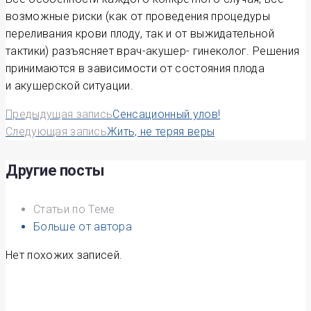
возможные риски (как от проведения процедуры
переливания крови плоду, так и от выжидательной
тактики) разъясняет врач-акушер- гинеколог. Решения
принимаются в зависимости от состояния плода
и акушерской ситуации.
Навигация
Предыдущая запись
Сенсационный улов!
Следующая запись
Жить, не теряя веры
по
записям
Другие посты
Статьи по Теме
Больше от автора
Нет похожих записей.