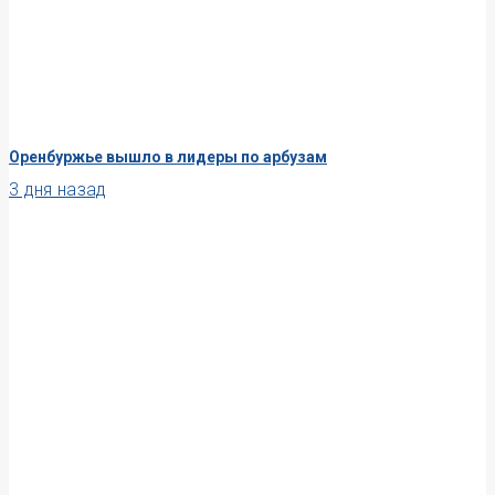
Оренбуржье вышло в лидеры по арбузам
3 дня назад