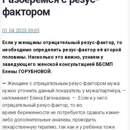
фактором
01.04.2023 09:05
Если у
женщины
отрицательный резус-фактор, то
необходимо определить резус-фактор
её второй
половины. Насколько это важно, узнаем у
заведующего женской консультацией ББСМП
Елены ГОРУБНОВОЙ.
—
Женщине с отрицательным резус-фактором мужа
нужно уточнить данный показатель у мужа/партнёра, —
напоминает Елена Евгеньевна. — Если и у него
отрицательный резус-фактор, то во
время беременности не потребуется сдавать какие-
либо дополнительные анализы, проводить
лекарственную терапию, так как и у ребёнка тоже