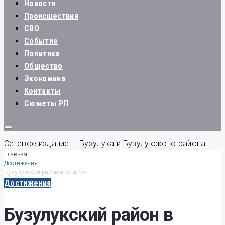
Новости
Происшествия
СВО
Событие
Политика
Общество
Экономика
Контакты
Сюжеты РП
Сетевое издание г. Бузулука и Бузулукского района
Главная
Достижения
Бузулукский район в лидерах !
Достижения
Бузулукский район в