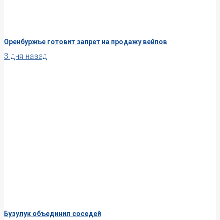
Оренбуржье готовит запрет на продажу вейпов
3 дня назад
Бузулук объединил соседей