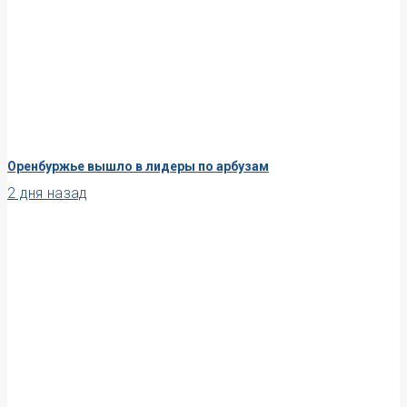
Оренбуржье вышло в лидеры по арбузам
2 дня назад