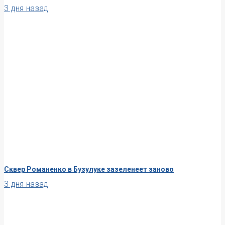
3 дня назад
Сквер Романенко в Бузулуке зазеленеет заново
3 дня назад