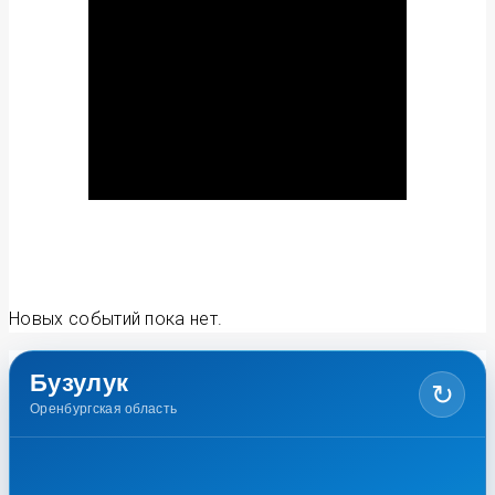
Новых событий пока нет.
Бузулук
↻
Оренбургская область