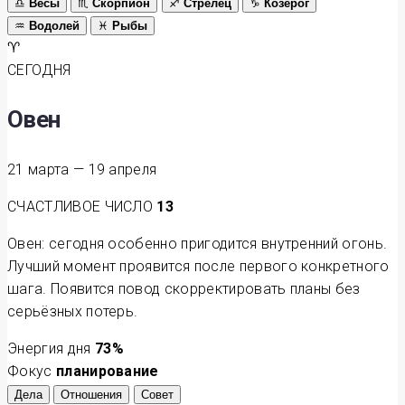
♎
Весы
♏
Скорпион
♐
Стрелец
♑
Козерог
♒
Водолей
♓
Рыбы
♈
СЕГОДНЯ
Овен
21 марта — 19 апреля
СЧАСТЛИВОЕ ЧИСЛО
13
Овен: сегодня особенно пригодится внутренний огонь.
Лучший момент проявится после первого конкретного
шага. Появится повод скорректировать планы без
серьёзных потерь.
Энергия дня
73
%
Фокус
планирование
Дела
Отношения
Совет