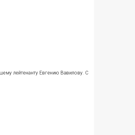
шему лейтенанту Евгению Вавилову. С