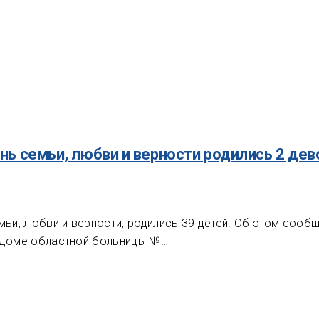
нь семьи, любви и верности родились 2 дев
мьи, любви и верности, родились 39 детей. Об этом сооб
оддоме областной больницы №…