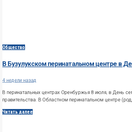
Общество
В Бузулукском перинатальном центре в Де
4 недели назад
В перинатальных центрах Оренбуржья 8 июля, в День се
правительства. В Областном перинатальном центре (р
Читать далее