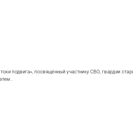
токи подвига», посвящённый участнику СВО, гвардии стар
затем…