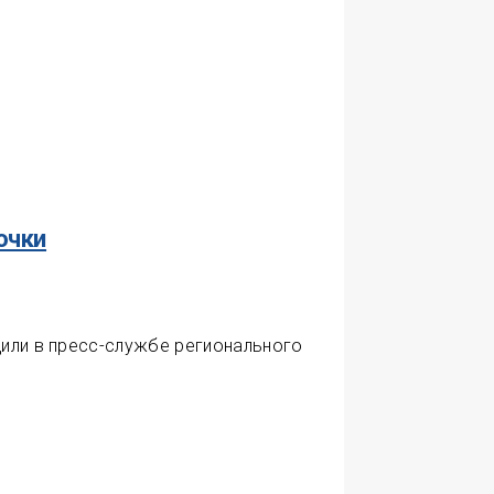
очки
щили в пресс-службе регионального