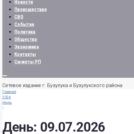
Новости
Происшествия
СВО
Событие
Политика
Общество
Экономика
Контакты
Сюжеты РП
Сетевое издание г. Бузулука и Бузулукского района
Главная
2026
Июль
9
День:
09.07.2026