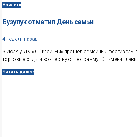
Новости
Бузулук отметил День семьи
4 недели назад
8 июля у ДК «Юбилейный» прошёл семейный фестиваль, п
торговые ряды и концертную программу. От имени глав
Читать далее