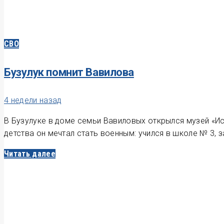
СВО
Бузулук помнит Вавилова
4 недели назад
В Бузулуке в доме семьи Вавиловых открылся музей «Ис
детства он мечтал стать военным: учился в школе № 3, 
Читать далее