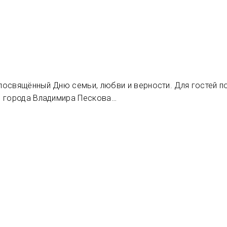
освящённый Дню семьи, любви и верности. Для гостей по
ы города Владимира Пескова…