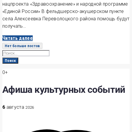
нацпроекта «Здравоохранение» и народной программе
«Единой России» В фельдшерско-акушерском пункте
села Алексеевка Переволоцкого района помощь будут
получать…
Читать далее
Нет больше постов
Search
for:
Поиск
0+
Афиша культурных событий
6
августа
2026