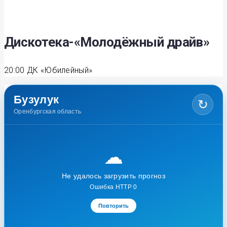
Дискотека-«Молодёжный драйв»
20:00
ДК «Юбилейный»
Бузулук
↻
Оренбургская область
☁
Не удалось загрузить прогноз
Ошибка HTTP 0
Повторить