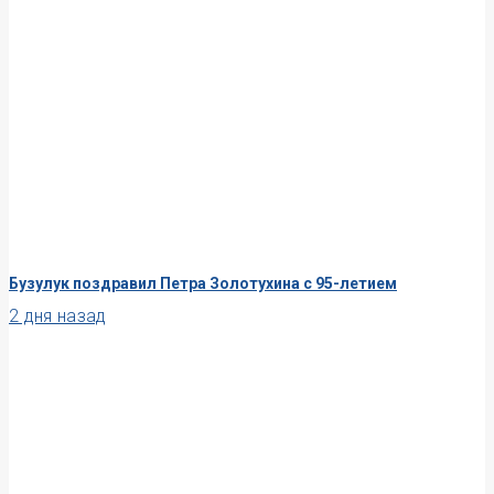
Бузулук поздравил Петра Золотухина с 95-летием
2 дня назад