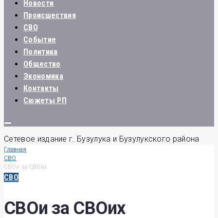
Новости
Происшествия
СВО
Событие
Политика
Общество
Экономика
Контакты
Сюжеты РП
Сетевое издание г. Бузулука и Бузулукского района
Главная
СВО
СВОи за СВОих
СВО
СВОи за СВОих