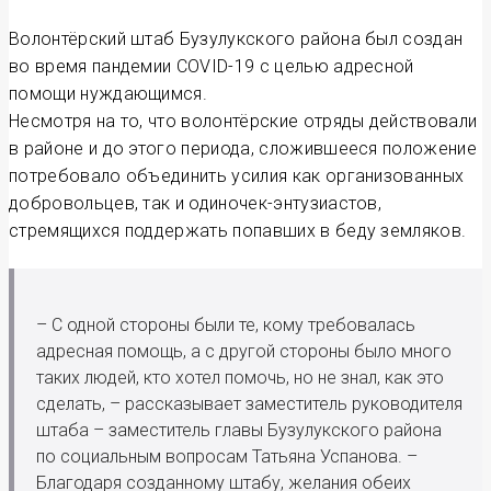
Волонтёрский штаб Бузулукского района был создан
во время пандемии COVID-19 с целью адресной
помощи нуждающимся.
Несмотря на то, что волонтёрские отряды действовали
в районе и до этого периода, сложившееся положение
потребовало объединить усилия как организованных
доб­ровольцев, так и одиночек-энтузиастов,
стремящихся поддержать попавших в беду земляков.
– С одной стороны были те, кому требовалась
адресная помощь, а с другой стороны было много
таких людей, кто хотел помочь, но не знал, как это
сделать, – рассказывает заместитель руководителя
штаба – заместитель главы Бузулукского района
по социальным вопросам Татьяна Успанова. –
Благодаря созданному штабу, желания обеих