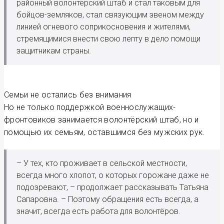
районный волонтёрский штаб и стал таковым для
бойцов-земляков, стал связующим звеном между
линией огневого соприкосновения и жителями,
стремящимися внести свою лепту в дело помощи
защитникам страны.
Семьи не остались без внимания
Но не только поддержкой военнослужащих-
фронтовиков занимается волонтёрский штаб, но и
помощью их семьям, оставшимся без мужских рук.
– У тех, кто проживает в сельской местности,
всегда много хлопот, о которых горожане даже не
подозревают, – продолжает рассказывать Татьяна
Сапаровна. – Поэтому обращения есть всегда, а
значит, всегда есть работа для волонтёров.