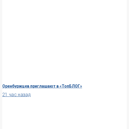
Оренбуржцев приглашают в «ТопБЛОГ»
21 час назад