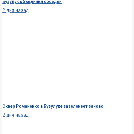
Бузулук объединил соседей
2 дня назад
Сквер Романенко в Бузулуке зазеленеет заново
2 дня назад