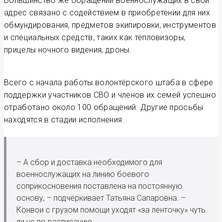
Большинство же обращений военнослужащих в свой
адрес связано с содействием в приобретении для них
обмундирования, предметов экипировки, инструментов
и специальных средств, таких как тепловизоры,
прицелы ночного видения, дроны.
Всего с начала работы волонтёрского штаба в сфере
поддержки участников СВО и членов их семей успешно
отработано около 100 обращений. Другие просьбы
находятся в стадии исполнения.
– А сбор и доставка необходимого для
военнослужащих на линию боевого
соприкосновения поставлена на постоянную
основу, – подчёркивает Татьяна Сапаровна. –
Конвои с грузом помощи уходят «за ленточку» чуть
ли не по расписанию.