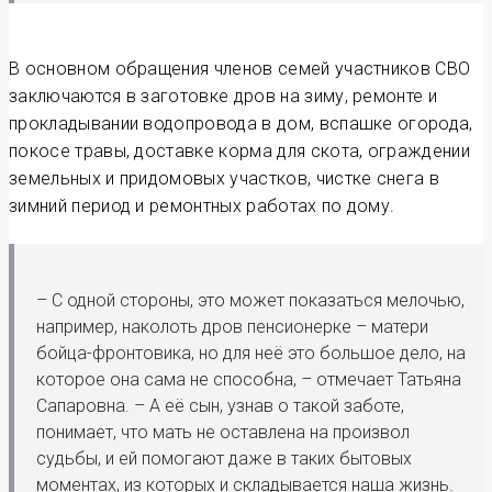
В основном обращения членов семей участников СВО
заключаются в заготовке дров на зиму, ремонте и
прокладывании водопровода в дом, вспашке огорода,
покосе травы, доставке корма для скота, ограждении
земельных и придомовых участков, чистке снега в
зимний период и ремонтных работах по дому.
– С одной стороны, это может показаться мелочью,
например, наколоть дров пенсионерке – матери
бойца-фронтовика, но для неё это большое дело, на
которое она сама не способна, – отмечает Татьяна
Сапаровна. – А её сын, узнав о такой заботе,
понимает, что мать не оставлена на произвол
судьбы, и ей помогают даже в таких бытовых
моментах, из которых и складывается наша жизнь.