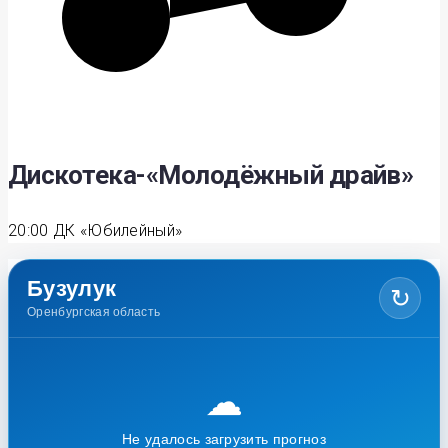
Дискотека-«Молодёжный драйв»
20:00
ДК «Юбилейный»
Бузулук
↻
Оренбургская область
☁
Не удалось загрузить прогноз