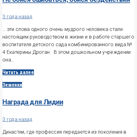
3 года назад
… эти слова одного очень мудрого человека стали
настоящим руководством в жизни и в работе старшего
воспитателя детского сада комбинированного вида №
4 Екатерины Дроган. В этом дошкольном учреждении
она…
Читать далее
Земляки
Награда для Лидии
3 года назад
Династии, где профессия передается из поколения в