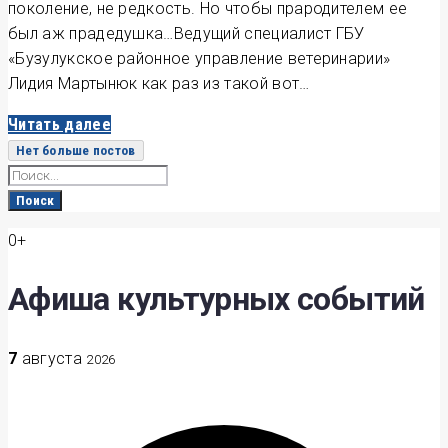
поколение, не редкость. Но чтобы прародителем ее
был аж прадедушка…Ведущий специалист ГБУ
«Бузулукское районное управление ветеринарии»
Лидия Мартынюк как раз из такой вот…
Читать далее
Нет больше постов
Search
for:
Поиск
0+
Афиша культурных событий
7
августа
2026