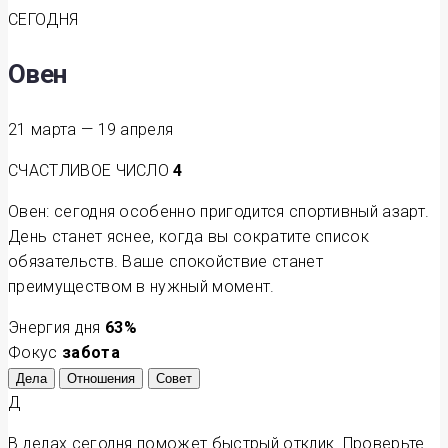
СЕГОДНЯ
Овен
21 марта — 19 апреля
СЧАСТЛИВОЕ ЧИСЛО
4
Овен: сегодня особенно пригодится спортивный азарт.
День станет яснее, когда вы сократите список
обязательств. Ваше спокойствие станет
преимуществом в нужный момент.
Энергия дня
63
%
Фокус
забота
Дела
Отношения
Совет
Д
В делах сегодня поможет быстрый отклик. Проверьте