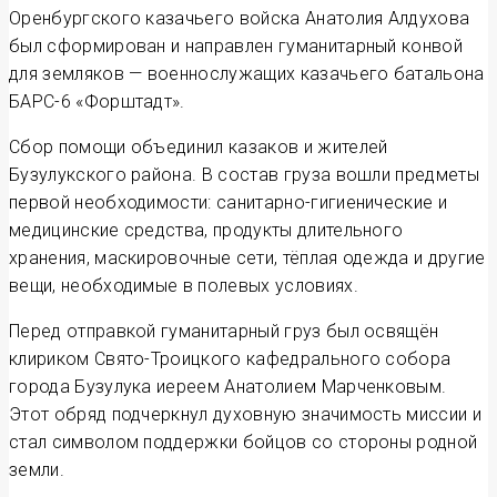
Оренбургского казачьего войска Анатолия Алдухова
был сформирован и направлен гуманитарный конвой
для земляков — военнослужащих казачьего батальона
БАРС-6 «Форштадт».
Сбор помощи объединил казаков и жителей
Бузулукского района. В состав груза вошли предметы
первой необходимости: санитарно-гигиенические и
медицинские средства, продукты длительного
хранения, маскировочные сети, тёплая одежда и другие
вещи, необходимые в полевых условиях.
Перед отправкой гуманитарный груз был освящён
клириком Свято-Троицкого кафедрального собора
города Бузулука иереем Анатолием Марченковым.
Этот обряд подчеркнул духовную значимость миссии и
стал символом поддержки бойцов со стороны родной
земли.