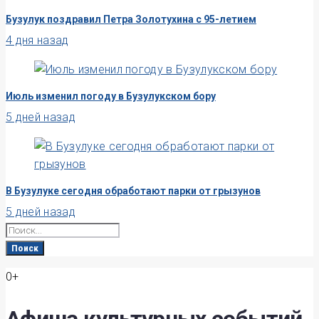
Бузулук поздравил Петра Золотухина с 95-летием
4 дня назад
Июль изменил погоду в Бузулукском бору
5 дней назад
В Бузулуке сегодня обработают парки от грызунов
5 дней назад
Search
for:
Поиск
0+
Афиша культурных событий