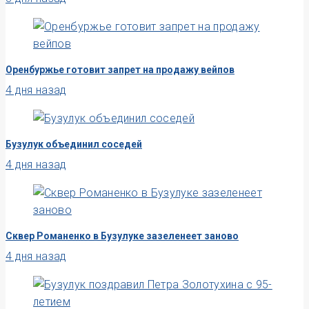
Оренбуржье готовит запрет на продажу вейпов
4 дня назад
Бузулук объединил соседей
4 дня назад
Сквер Романенко в Бузулуке зазеленеет заново
4 дня назад