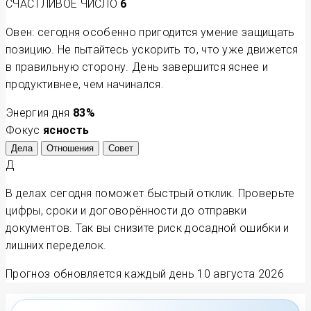
СЧАСТЛИВОЕ ЧИСЛО
6
Овен: сегодня особенно пригодится умение защищать
позицию. Не пытайтесь ускорить то, что уже движется
в правильную сторону. День завершится яснее и
продуктивнее, чем начинался.
Энергия дня
83
%
Фокус
ясность
Дела
Отношения
Совет
Д
В делах сегодня поможет быстрый отклик. Проверьте
цифры, сроки и договорённости до отправки
документов. Так вы снизите риск досадной ошибки и
лишних переделок.
Прогноз обновляется каждый день
10 августа 2026