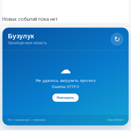
Новых событий пока нет.
Бузулук
↻
Оренбургская область
☁
Не удалось загрузить прогноз
Ошибка HTTP 0
Повторить
Нет соединения с сервером
Open-Meteo