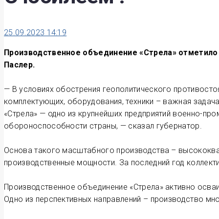
25.09.2023 14:19
Производственное объединение «Стрела» отметило 
Паслер.
— В условиях обострения геополитического противосто
комплектующих, оборудования, техники – важная задач
«Стрела» — одно из крупнейших предприятий военно-про
обороноспособности страны, — сказал губернатор.
Основа такого масштабного производства – высококва
производственные мощности. За последний год коллекти
Производственное объединение «Стрела» активно осваи
Одно из перспективных направлений – производство мн