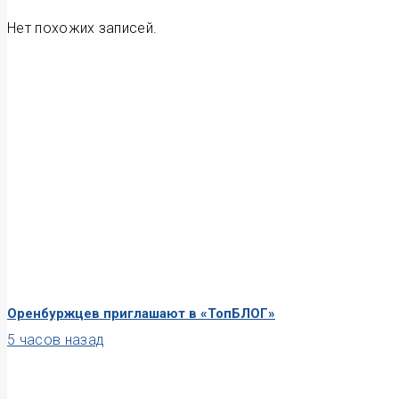
Нет похожих записей.
Оренбуржцев приглашают в «ТопБЛОГ»
5 часов назад