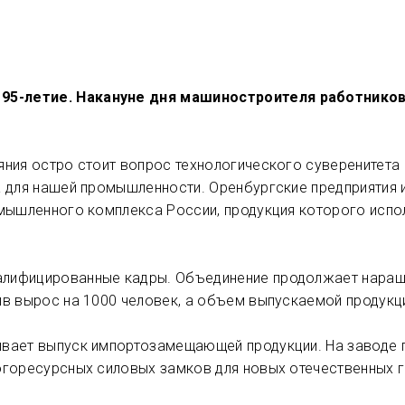
95-летие. Накануне дня машиностроителя работников
яния остро стоит вопрос технологического суверенитета
а для нашей промышленности. Оренбургские предприятия 
мышленного комплекса России, продукция которого испол
лифицированные кадры. Объединение продолжает наращи
в вырос на 1000 человек, а объем выпускаемой продукци
вает выпуск импортозамещающей продукции. На заводе п
огоресурсных силовых замков для новых отечественных 