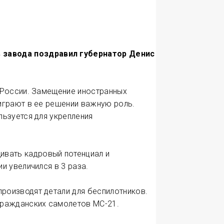
 завода поздравил губернатор Денис
 России. Замещение иностранных
играют в ее решении важную роль.
ьзуется для укрепления
вать кадровый потенциал и
и увеличился в 3 раза.
роизводят детали для беспилотников.
гражданских самолетов МС-21.