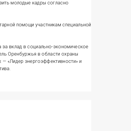
вить молодые кадры согласно
итарной помощи участникам специальной
а за вклад в социально-экономическое
ель Оренбуржья в области охраны
х — «Лидер энергоэффективности» и
тива.