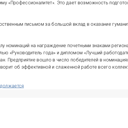
мму «Профессионалитет». Это дает возможность подгото
арственным письмом за большой вклад в оказание гуман
слу номинаций на награждение почетными знаками регион
лью «Руководитель года» и дипломом «Лучший работодат
ан. Предприятие вошло в число победителей в номинация
оворит об эффективной и слаженной работе всего коллек
одолжается