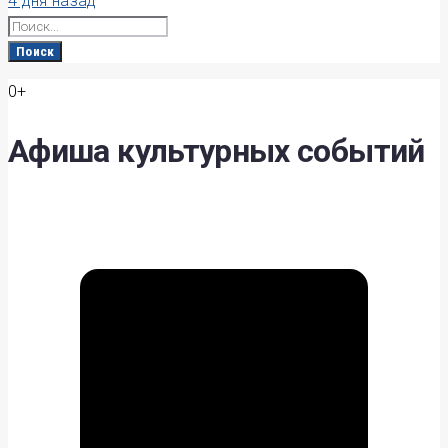
4 дня назад
Search
for:
Поиск
0+
Афиша культурных событий