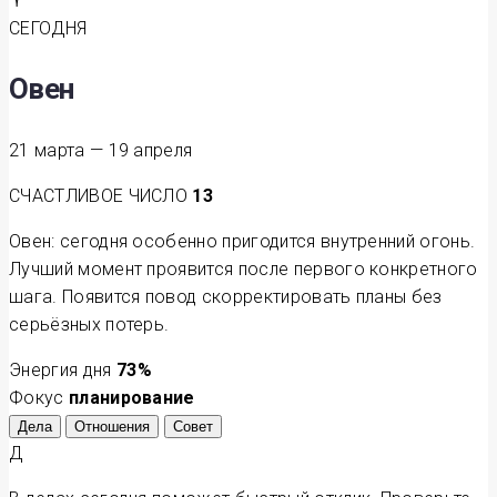
СЕГОДНЯ
Овен
21 марта — 19 апреля
СЧАСТЛИВОЕ ЧИСЛО
13
Овен: сегодня особенно пригодится внутренний огонь.
Лучший момент проявится после первого конкретного
шага. Появится повод скорректировать планы без
серьёзных потерь.
Энергия дня
73
%
Фокус
планирование
Дела
Отношения
Совет
Д
В делах сегодня поможет быстрый отклик. Проверьте