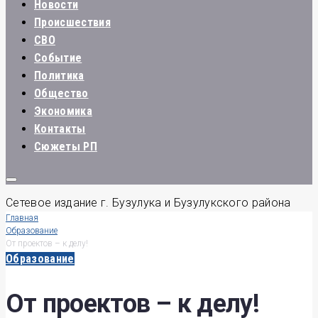
Новости
Происшествия
СВО
Событие
Политика
Общество
Экономика
Контакты
Сюжеты РП
Сетевое издание г. Бузулука и Бузулукского района
Главная
Образование
От проектов – к делу!
Образование
От проектов – к делу!