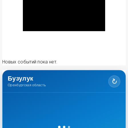
Новых событий пока нет.
Бузулук
↻
Оренбургская область
☁
Не удалось загрузить прогноз
Ошибка HTTP 0