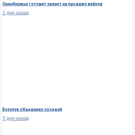
Оренбуржье готовит запрет на продажу вейпов
3 дня назад
Бузулук объединил соседей
3 дня назад