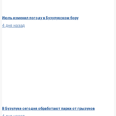
Июль изменил погоду в Бузулукском бору
4 дня назад
В Бузулуке сегодня обработают парки от грызунов