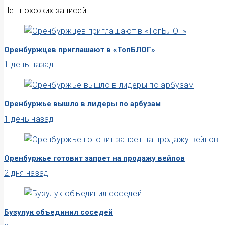
Нет похожих записей.
Оренбуржцев приглашают в «ТопБЛОГ»
1 день назад
Оренбуржье вышло в лидеры по арбузам
1 день назад
Оренбуржье готовит запрет на продажу вейпов
2 дня назад
Бузулук объединил соседей