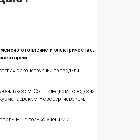
аменено отопление и электричество,
нвентарем.
 этапах реконструкции проводили
Кувандыкском, Соль-Илецком городских
 Курманаевском, Новосергиевском,
вольны не только ученики и