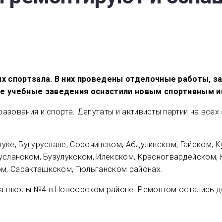
ых спортзала. В них проведены отделочные работы, з
же учебные заведения оснастили новым спортивным и
азования и спорта. Депутаты и активисты партии на всех
уке, Бугуруслане, Сорочинском, Абдулинском, Гайском, 
русланском, Бузулукском, Илекском, Красногвардейском,
м, Саракташкском, Тюльганском районах.
а школы №4 в Новоорском районе. Ремонтом остались до