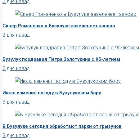
2 дня назад
Сквер Романенко в Бузулуке зазеленеет заново
2 дня назад
Бузулук поздравил Петра Золотухина с 95-летием
2 дня назад
Июль изменил погоду в Бузулукском бору
3 дня назад
В Бузулуке сегодня обработают парки от грызунов
3 дня назад