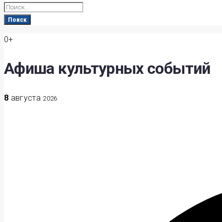
Search
for:
Поиск
0+
Афиша культурных событий
8
августа
2026