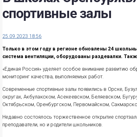
спортивные залы
25.09.2023 18:56
Только в этом году в регионе обновлены 24 школьн
система вентиляции, оборудованы раздевалки. Так
«Единая Россия» уделяет особое внимание развитию обр
мониторинг качества, выполняемых работ.
Современные спортивные залы появились в Орске, Бузул
округах, Акбулакском, Асекеевском, Беляевском, Бугу
Октябрьском, Оренбургском, Первомайском, Сакмарско
Недавно состоялось торжественное открытие спортзал
преподаватели, но и родители школьников.