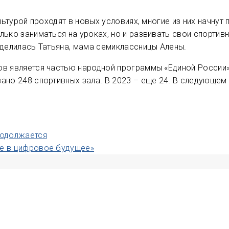
льтурой проходят в новых условиях, многие из них начнут 
лько заниматься на уроках, но и развивать свои спортив
оделилась Татьяна, мама семиклассницы Алены.
ов является частью народной программы «Единой России»
ано 248 спортивных зала. В 2023 – еще 24. В следующем 
родолжается
те в цифровое будущее»