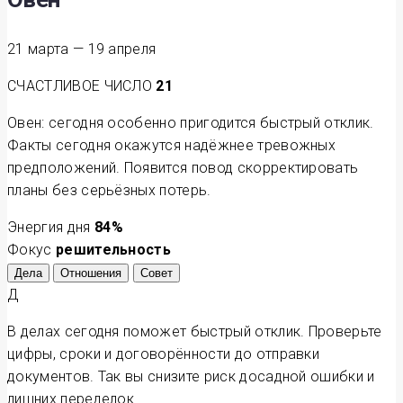
21 марта — 19 апреля
СЧАСТЛИВОЕ ЧИСЛО
21
Овен: сегодня особенно пригодится быстрый отклик.
Факты сегодня окажутся надёжнее тревожных
предположений. Появится повод скорректировать
планы без серьёзных потерь.
Энергия дня
84
%
Фокус
решительность
Дела
Отношения
Совет
Д
В делах сегодня поможет быстрый отклик. Проверьте
цифры, сроки и договорённости до отправки
документов. Так вы снизите риск досадной ошибки и
лишних переделок.