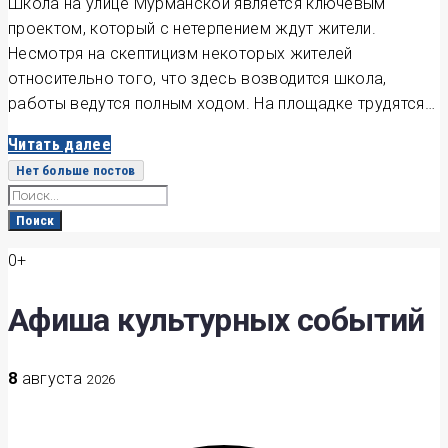
Школа на улице Мурманской является ключевым
проектом, который с нетерпением ждут жители.
Несмотря на скептицизм некоторых жителей
относительно того, что здесь возводится школа,
работы ведутся полным ходом. На площадке трудятся…
Читать далее
Нет больше постов
Search
for:
Поиск
0+
Афиша культурных событий
8
августа
2026