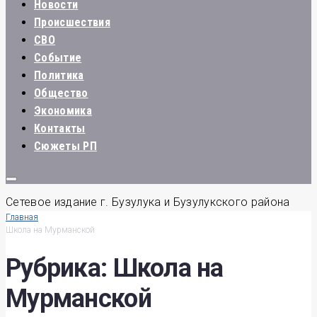
Новости
Происшествия
СВО
Событие
Политика
Общество
Экономика
Контакты
Сюжеты РП
Сетевое издание г. Бузулука и Бузулукского района
Главная
Школа на Мурманской
Рубрика:
Школа на
Мурманской