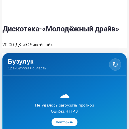
Дискотека-«Молодёжный драйв»
20:00
ДК «Юбилейный»
Бузулук
↻
Оренбургская область
☁
Не удалось загрузить прогноз
Ошибка HTTP 0
Повторить