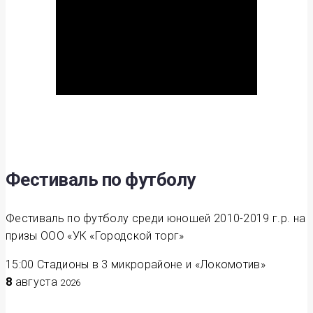
Фестиваль по футболу
Фестиваль по футболу среди юношей 2010-2019 г.р. на
призы ООО «УК «Городской торг»
15:00
Стадионы в 3 микрорайоне и «Локомотив»
8
августа
2026