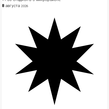
8
августа
2026