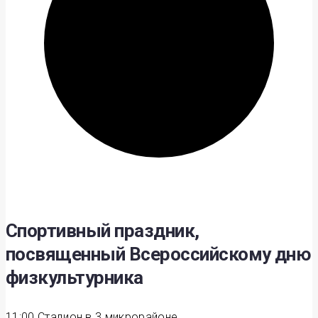
Спортивный праздник,
посвященный Всероссийскому дню
физкультурника
11:00
Стадион в 3 микрорайоне