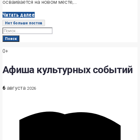
осваивается на новом месте,…
Читать далее
Нет больше постов
Search
for:
Поиск
0+
Афиша культурных событий
6
августа
2026