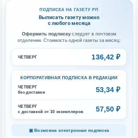
ПОДПИСКА НА ГАЗЕТУ РП
Выписать газету можно
с любого месяца
Оформить подписку
следует в почтовом
отделении. Стоимость одной газеты за месяц:
136,42 ₽
ЧЕТВЕРГ
КОРПОРАТИВНАЯ ПОДПИСКА В РЕДАКЦИИ
ЧЕТВЕРГ
53,34 ₽
без доставки
ЧЕТВЕРГ
57,50 ₽
с доставкой от 10 экземпляров
▣ Возможна электронная подписка