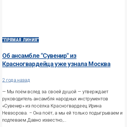
"ПРЯМАЯ ЛИНИЯ"
Об ансамбле "Сувенир" из
Красногвардейца уже узнала Москва
2 года назад
— Мы поём вслед за своей душой — утверждает
руководитель ансамбля народных инструментов
«Сувенир» из посёлка Красногвардеец Ирина
Невзорова. – Она поёт, а мы ей только подыгрываем и
подпеваем.Давно известно,…