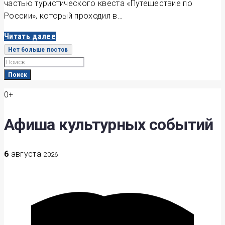
частью туристического квеста «Путешествие по
России», который проходил в…
Читать далее
Нет больше постов
Search
for:
Поиск
0+
Афиша культурных событий
6
августа
2026