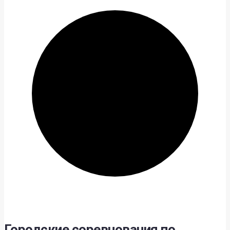
Городские соревнования по