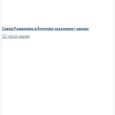
Сквер Романенко в Бузулуке зазеленеет заново
22 часа назад