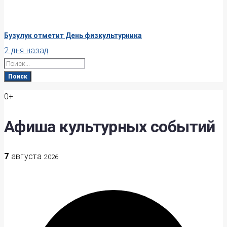
Бузулук отметит День физкультурника
2 дня назад
Search
for:
Поиск
0+
Афиша культурных событий
7
августа
2026