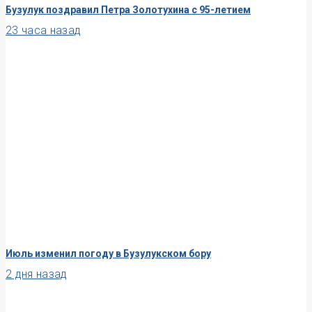
Бузулук поздравил Петра Золотухина с 95-летием
23 часа назад
Июль изменил погоду в Бузулукском бору
2 дня назад