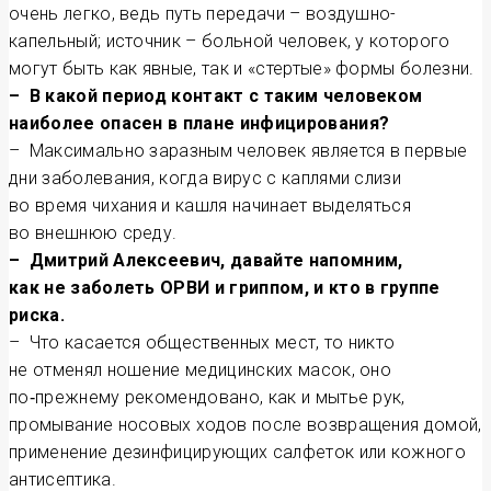
очень легко, ведь путь передачи – воздушно-
капельный; источник – больной человек, у которого
могут быть как явные, так и «стертые» формы болезни.
– В какой период контакт с таким человеком
наиболее опасен в плане инфицирования?
– Максимально заразным человек является в первые
дни заболевания, когда вирус с каплями слизи
во время чихания и кашля начинает выделяться
во внешнюю среду.
– Дмитрий Алексеевич, давайте напомним,
как не заболеть ОРВИ и гриппом, и кто в группе
риска.
– Что касается общественных мест, то никто
не отменял ношение медицинских масок, оно
по‑прежнему рекомендовано, как и мытье рук,
промывание носовых ходов после возвращения домой,
применение дезинфицирующих салфеток или кожного
антисептика.