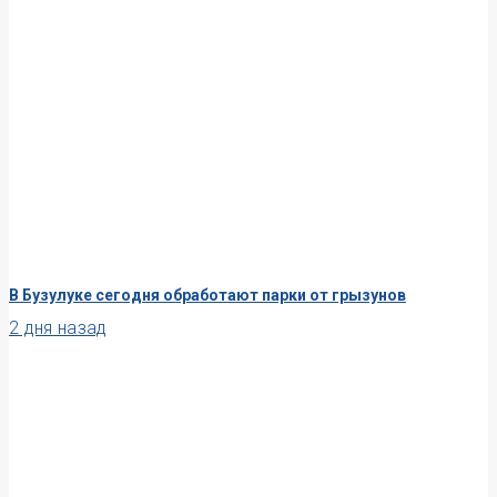
В Бузулуке сегодня обработают парки от грызунов
2 дня назад