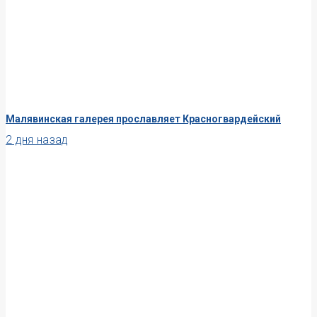
Малявинская галерея прославляет Красногвардейский
2 дня назад