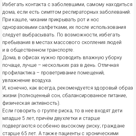
Избегать контакта с заболевшими, самому находиться
дома, если есть симптом респираторных заболеваний.
При кашле, чихании прикрывать рот и нос
одноразовыми салфетками, их после использования
следует выбрасывать. По возможности, избегать
пребывания в местах массового скопления людей
и в общественном транспорте.
Дома, в офисах нужно проводить влажную уборку
почаще, лучше – нескольких раз в день. Отличная
профилактика – проветривание помещений,
увлажнение воздуха.
И, конечно, как всегда, рекомендуется здоровый образ
жизни (полноценный сон, сбалансированное питание,
физическая активность).
Если говорить о группе риска, то в нее входят дети
младше 5 лет, причём двухлетки и старше
подвергаются особенно высокому риску; граждане
старше 65 лет. А также пациенты с хроническими