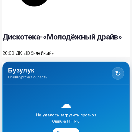
Дискотека-«Молодёжный драйв»
20:00
ДК «Юбилейный»
Бузулук
↻
Оренбургская область
☁
Не удалось загрузить прогноз
Ошибка HTTP 0