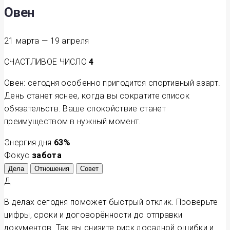
Овен
21 марта — 19 апреля
СЧАСТЛИВОЕ ЧИСЛО
4
Овен: сегодня особенно пригодится спортивный азарт.
День станет яснее, когда вы сократите список
обязательств. Ваше спокойствие станет
преимуществом в нужный момент.
Энергия дня
63
%
Фокус
забота
Дела
Отношения
Совет
Д
В делах сегодня поможет быстрый отклик. Проверьте
цифры, сроки и договорённости до отправки
документов. Так вы снизите риск досадной ошибки и