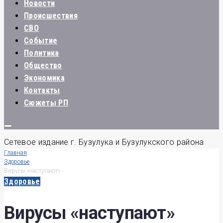
Новости
Происшествия
СВО
Событие
Политика
Общество
Экономика
Контакты
Сюжеты РП
Сетевое издание г. Бузулука и Бузулукского района
Главная
Здоровье
Вирусы «наступают»
Здоровье
Вирусы «наступают»