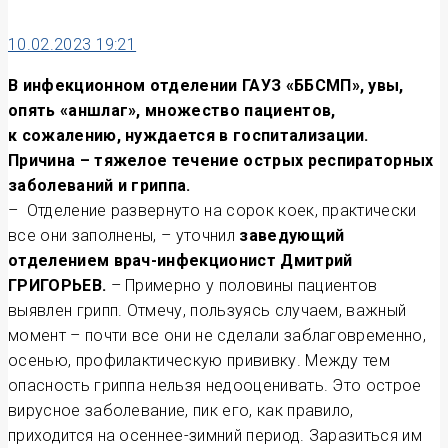
10.02.2023 19:21
В инфекционном отделении ГАУЗ «ББСМП», увы,
опять «аншлаг», множество пациентов,
к сожалению, нуждается в госпитализации.
Причина – тяжелое течение острых респираторных
заболеваний и гриппа.
– Отделение развернуто на сорок коек, практически
все они заполнены, – уточнил
заведующий
отделением врач-инфекционист Дмитрий
ГРИГОРЬЕВ.
– Примерно у половины пациентов
выявлен грипп. Отмечу, пользуясь случаем, важный
момент – почти все они не сделали заблаговременно,
осенью, профилактическую прививку. Между тем
опасность гриппа нельзя недооценивать. Это острое
вирусное заболевание, пик его, как правило,
приходится на осеннее-зимний период. Заразиться им