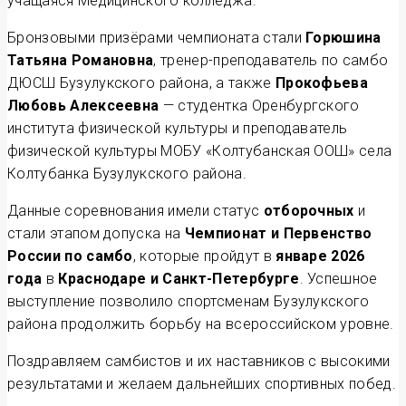
учащаяся Медицинского колледжа.
Бронзовыми призёрами чемпионата стали
Горюшина
Татьяна Романовна
, тренер-преподаватель по самбо
ДЮСШ Бузулукского района, а также
Прокофьева
Любовь Алексеевна
— студентка Оренбургского
института физической культуры и преподаватель
физической культуры МОБУ «Колтубанская ООШ» села
Колтубанка Бузулукского района.
Данные соревнования имели статус
отборочных
и
стали этапом допуска на
Чемпионат и Первенство
России по самбо
, которые пройдут в
январе 2026
года
в
Краснодаре и Санкт-Петербурге
. Успешное
выступление позволило спортсменам Бузулукского
района продолжить борьбу на всероссийском уровне.
Поздравляем самбистов и их наставников с высокими
результатами и желаем дальнейших спортивных побед.