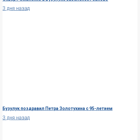
3 дня назад
Бузулук поздравил Петра Золотухина с 95-летием
3 дня назад