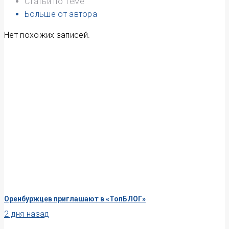
Статьи по Теме
Больше от автора
Нет похожих записей.
Оренбуржцев приглашают в «ТопБЛОГ»
2 дня назад