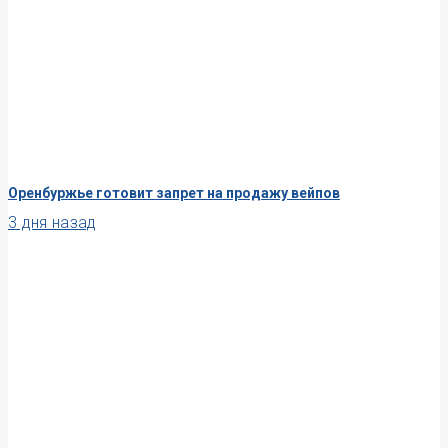
Оренбуржье готовит запрет на продажу вейпов
3 дня назад