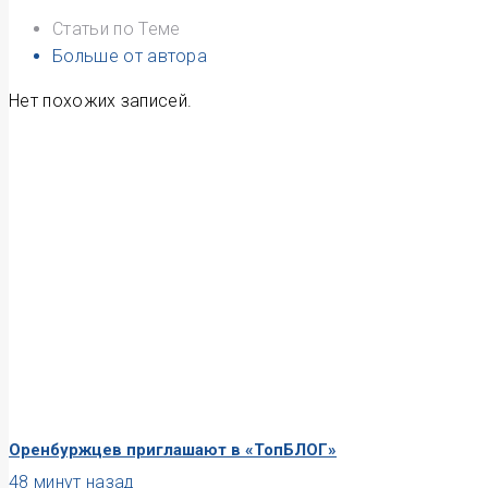
Статьи по Теме
Больше от автора
Нет похожих записей.
Оренбуржцев приглашают в «ТопБЛОГ»
48 минут назад