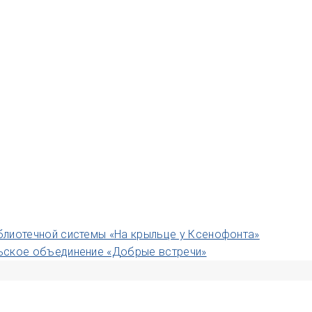
блиотечной системы «На крыльце у Ксенофонта»
ьское объединение «Добрые встречи»