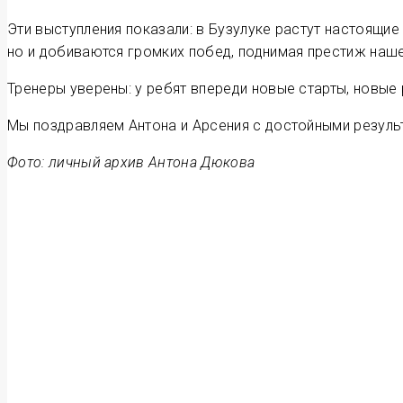
Эти выступления показали: в Бузулуке растут настоящи
но и добиваются громких побед, поднимая прес­тиж наш
Тренеры уверены: у ребят впереди новые старты, новые
Мы поздравляем Антона и Арсения с достойными резуль
Фото: личный архив Антона Дюкова