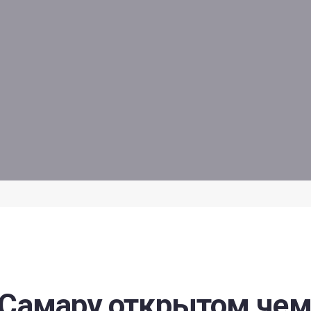
 Самару открытом чем