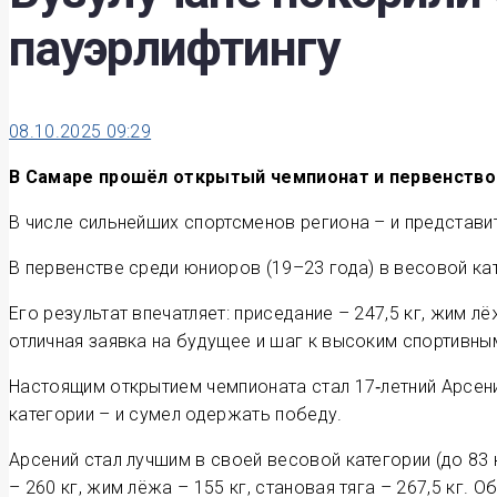
пауэрлифтингу
08.10.2025 09:29
В Самаре прошёл открытый чемпионат и первенство 
В числе сильнейших спортсменов региона – и представи
В первенстве среди юниоров (19–23 года) в весовой ка
Его результат впечатляет: приседание – 247,5 кг, жим лё
отличная заявка на будущее и шаг к высоким спортивны
Настоящим открытием чемпионата стал 17‑летний Арсени
категории – и сумел одержать победу.
Арсений стал лучшим в своей весовой категории (до 83 
– 260 кг, жим лёжа – 155 кг, становая тяга – 267,5 кг. 