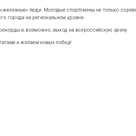
е «железные» люди. Молодые спортсмены не только сорев
его города на региональном уровне.
 рекорды и, возможно, выход на всероссийскую арену.
татами и желаем новых побед!