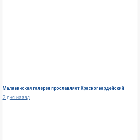
Малявинская галерея прославляет Красногвардейский
2 дня назад