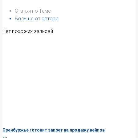
Статьи по Теме
Больше от автора
Нет похожих записей.
Оренбуржье готовит запрет на продажу вейпов