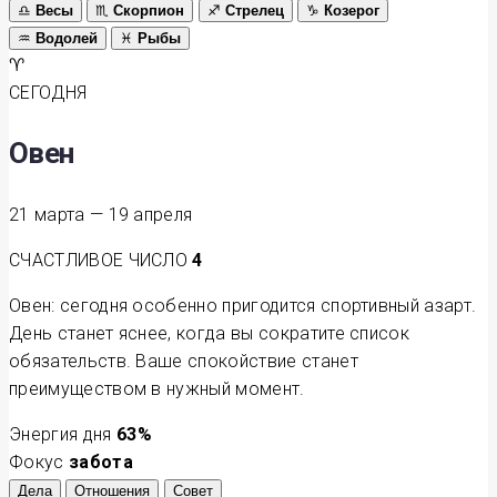
♎
Весы
♏
Скорпион
♐
Стрелец
♑
Козерог
♒
Водолей
♓
Рыбы
♈
СЕГОДНЯ
Овен
21 марта — 19 апреля
СЧАСТЛИВОЕ ЧИСЛО
4
Овен: сегодня особенно пригодится спортивный азарт.
День станет яснее, когда вы сократите список
обязательств. Ваше спокойствие станет
преимуществом в нужный момент.
Энергия дня
63
%
Фокус
забота
Дела
Отношения
Совет