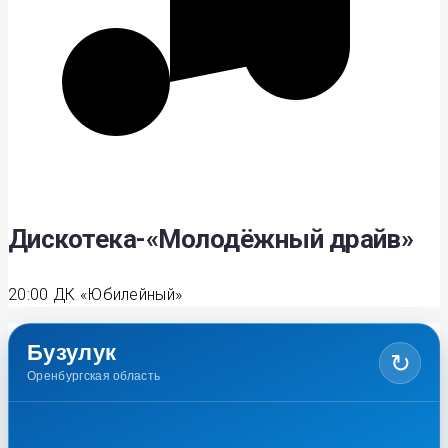
Дискотека-«Молодёжный драйв»
20:00
ДК «Юбилейный»
Бузулук
↻
Оренбургская область