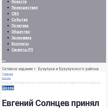
Новости
Происшествия
СВО
Событие
Политика
Общество
Экономика
Контакты
Сюжеты РП
Сетевое издание г. Бузулука и Бузулукского района
Главная
Школа
Евгений Солнцев принял участие в августовском педагогическом форуме
Школа
Евгений Солнцев принял