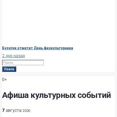
Бузулук отметит День физкультурника
2 дня назад
Search
for:
Поиск
0+
Афиша культурных событий
7
августа
2026