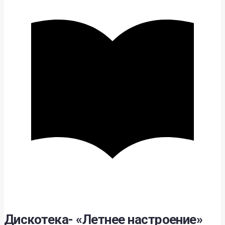
Дискотека- «Летнее настроение»