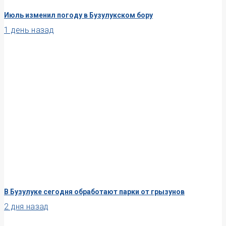
Июль изменил погоду в Бузулукском бору
1 день назад
В Бузулуке сегодня обработают парки от грызунов
2 дня назад