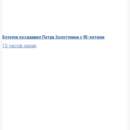
Бузулук поздравил Петра Золотухина с 95-летием
15 часов назад