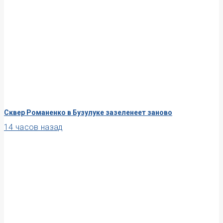
Сквер Романенко в Бузулуке зазеленеет заново
14 часов назад