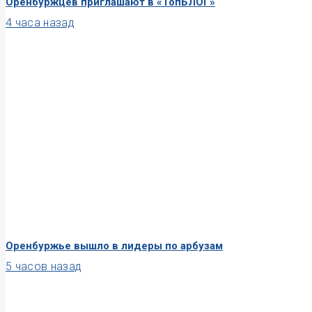
Оренбуржцев приглашают в «ТопБЛОГ»
4 часа назад
Оренбуржье вышло в лидеры по арбузам
5 часов назад