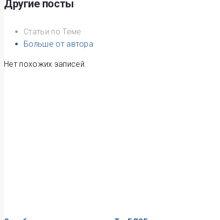
записям
Другие посты
Статьи по Теме
Больше от автора
Нет похожих записей.