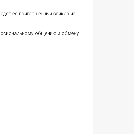
ведёт её приглашённый спикер из
фессиональному общению и обмену