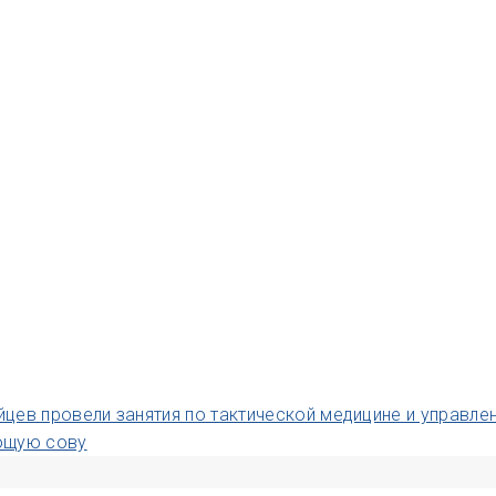
цев провели занятия по тактической медицине и управл
ющую сову