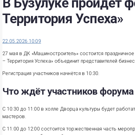
В Бузулуке пройдет ф
Территория Успеха»
22.05.2026 10:09
27 мая в ДК «Машиностроитель» состоится праздничное
– Территория Успеха» объединит представителей бизне
Регистрация участников начнётся в 10:30.
Что ждёт участников форума
С 10:30 до 11:00 в холле Дворца культуры будет работ
мастеров.
С 11:00 до 12:00 состоится торжественная часть меро