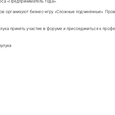
са «Предприниматель года».
иков организуют бизнес-игру «Сложные подчинённые». Про
лука принять участие в форуме и присоединиться к про
зулука