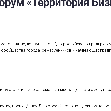
орум «Территория Биз
 мероприятие, посвящённое Дню российского предприним
с-сообщества города, ремесленников и начинающих предп
ать выставка-ярмарка ремесленников, где гости смогут п
приятия, посвящённая Дню российского предпринимательс