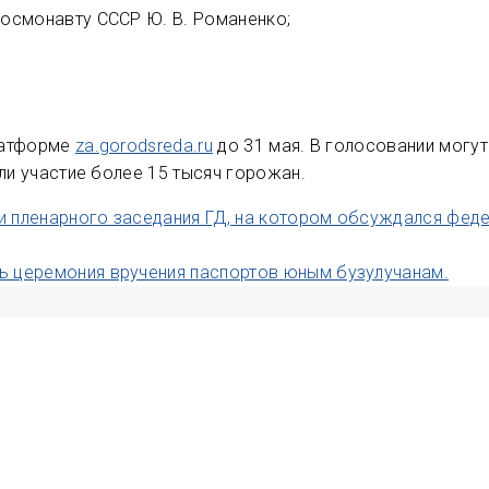
осмонавту СССР Ю. В. Романенко;
латформе
za.gorodsreda.ru
до 31 мая. В голосовании могут
ли участие более 15 тысяч горожан.
 пленарного заседания ГД, на котором обсуждался фед
ь церемония вручения паспортов юным бузулучанам.