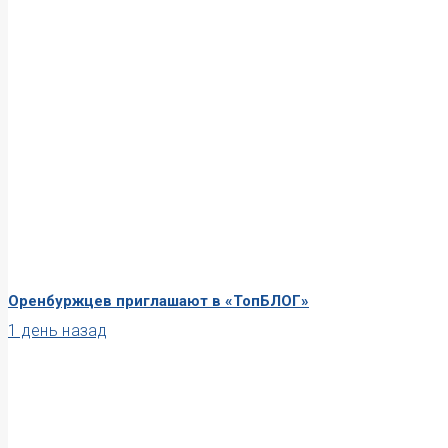
Оренбуржцев приглашают в «ТопБЛОГ»
1 день назад