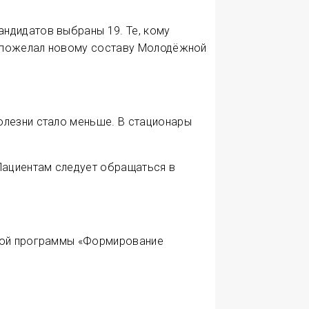
ндидатов выбраны 19. Те, кому
ов пожелал новому составу Молодёжной
олезни стало меньше. В стационары
 Пациентам следует обращаться в
ьной программы «Формирование