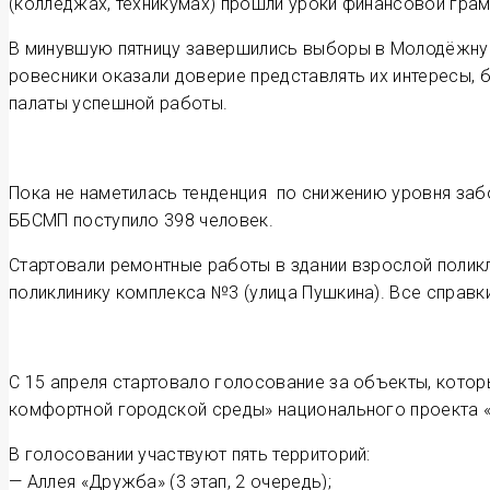
(колледжах, техникумах) прошли уроки финансовой грам
В минувшую пятницу завершились выборы в Молодёжную 
ровесники оказали доверие представлять их интересы,
палаты успешной работы.
Пока не наметилась тенденция по снижению уровня заб
ББСМП поступило 398 человек.
Стартовали ремонтные работы в здании взрослой поликл
поликлинику комплекса №3 (улица Пушкина). Все справки
С 15 апреля стартовало голосование за объекты, кото
комфортной городской среды» национального проекта «
В голосовании участвуют пять территорий:
— Аллея «Дружба» (3 этап, 2 очередь);