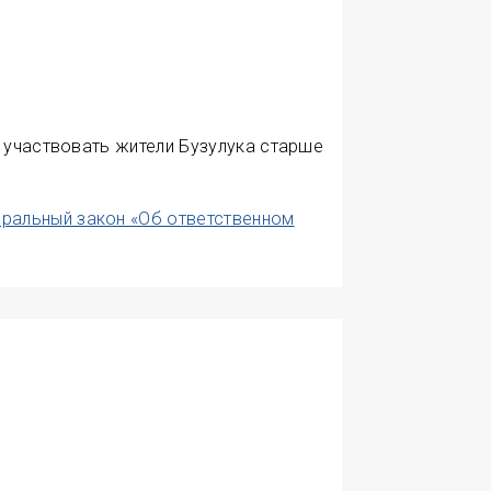
 участвовать жители Бузулука старше
еральный закон «Об ответственном