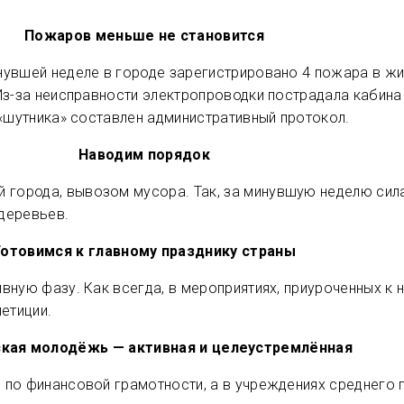
Пожаров меньше не становится
нувшей неделе в городе зарегистрировано 4 пожара в жи
 Из-за неисправности электропроводки пострадала кабин
 «шутника» составлен административный протокол.
Наводим порядок
города, вывозом мусора. Так, за минувшую неделю сила
деревьев.
Готовимся к главному празднику страны
вную фазу. Как всегда, в мероприятиях, приуроченных к
етиции.
ская молодёжь — активная и целеустремлённая
 по финансовой грамотности, а в учреждениях среднего