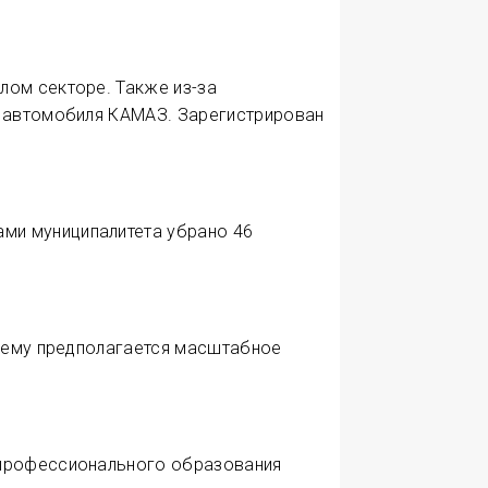
лом секторе. Также из-за
а автомобиля КАМАЗ. Зарегистрирован
ми муниципалитета убрано 46
 нему предполагается масштабное
 профессионального образования