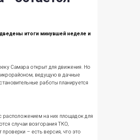
одведены итоги минувшей неделе и
реку Самара открыт для движения. Но
микрорайоном, ведущую в дачные
сстановительные работы планируется
 с расположением на них площадок для
ются случаи возгорания ТКО,
 проверки – есть версия, что это