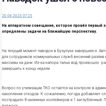
20.04.2023 07:25
На аппаратном совещание, которое провёл первый 
определены задачи на ближайшую перспективу.
На текущий момент паводок в Бузулуке завершился. Авт
для сотрудников коммунальных служб весенний разлив 
массивы на дачи. Из-за напора талых вод произошло ра
завершить к концу недели.
Вопрос по утилизации ТКО остаётся на контроле в адми
накопления отходов. К сожалению, погода добавляет сл
пострадало 8 наземных контейнеров и 1 заглубленный. 
поджоги.