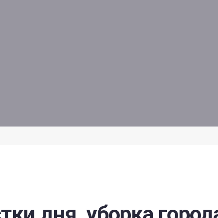
тки дня, уборка города