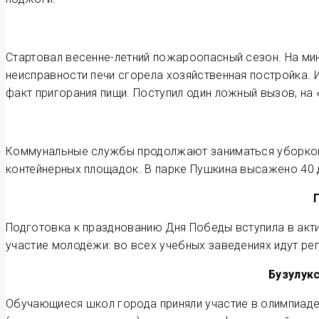
Стартовал весенне-летний пожароопасный сезон. На ми
неисправности печи сгорела хозяйственная постройка.
факт пригорания пищи. Поступил один ложный вызов, на
Коммунальные службы продолжают заниматься уборкой 
контейнерных площадок. В парке Пушкина высажено 40 
Подготовка к празднованию Дня Победы вступила в акти
участие молодёжи: во всех учебных заведениях идут реп
Бузулук
Обучающиеся школ города приняли участие в олимпиаде