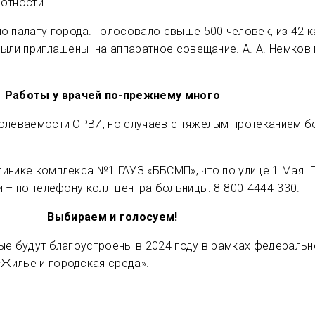
отности.
палату города. Голосовало свыше 500 человек, из 42 ка
 были приглашены на аппаратное совещание. А. А. Немк
Работы у врачей по-прежнему много
олеваемости ОРВИ, но случаев с тяжёлым протеканием б
инике комплекса №1 ГАУЗ «ББСМП», что по улице 1 Мая.
 – по телефону колл-центра больницы: 8-800-4444-330.
Выбираем и голосуем!
рые будут благоустроены в 2024 году в рамках федерал
Жильё и городская среда».