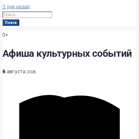
3 дня назад
Search
for:
Поиск
0+
Афиша культурных событий
6
августа
2026