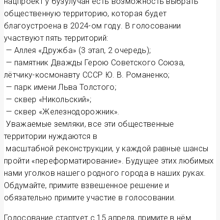
нацпроект у бузулучан есть возможность выбрать
общественную территорию, которая будет
благоустроена в 2024-ом году. В голосовании
участвуют пять территорий:
— Аллея «Дружба» (3 этап, 2 очередь);
— памятник Дважды Герою Советского Союза,
лётчику-космонавту СССР Ю. В. Романенко;
— парк имени Льва Толстого;
— сквер «Никольский»;
— сквер «Железнодорожник».
Уважаемые земляки, все эти общественные
территории нуждаются в
масштабной реконструкции, у каждой равные шансы
пройти «переформатирование». Будущее этих любимых
нами уголков нашего родного города в наших руках.
Обдумайте, примите взвешенное решение и
обязательно примите участие в голосовании.
Голосование стартует с 15 апреля, примите в нём