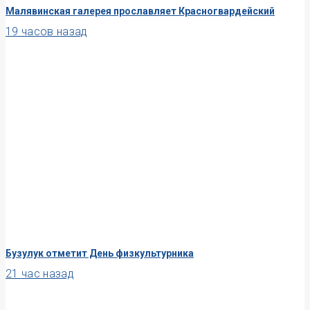
Малявинская галерея прославляет Красногвардейский
19 часов назад
Бузулук отметит День физкультурника
21 час назад