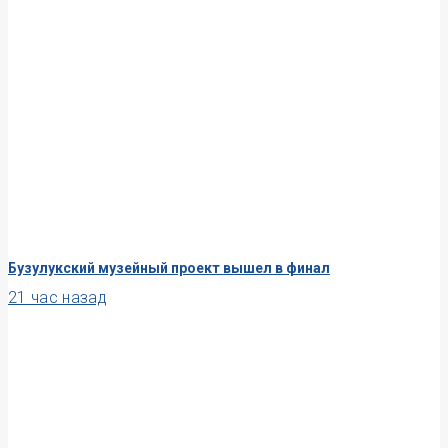
Бузулукский музейный проект вышел в финал
21 час назад