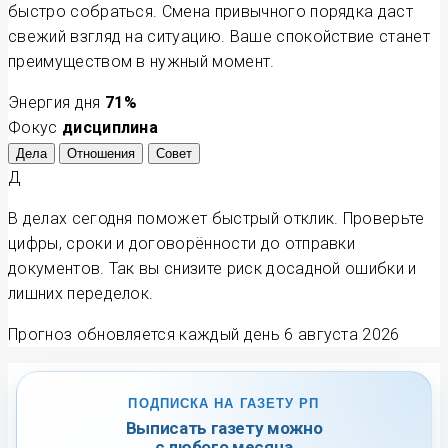
быстро собраться. Смена привычного порядка даст
свежий взгляд на ситуацию. Ваше спокойствие станет
преимуществом в нужный момент.
Энергия дня
71
%
Фокус
дисциплина
Дела
Отношения
Совет
Д
В делах сегодня поможет быстрый отклик. Проверьте
цифры, сроки и договорённости до отправки
документов. Так вы снизите риск досадной ошибки и
лишних переделок.
Прогноз обновляется каждый день
6 августа 2026
ПОДПИСКА НА ГАЗЕТУ РП
Выписать газету можно
с любого месяца