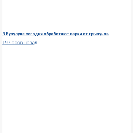
В Бузулуке сегодня обработают парки от грызунов
19 часов назад