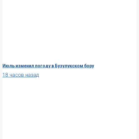
Июль изменил погоду в Бузулукском бору
18 часов назад