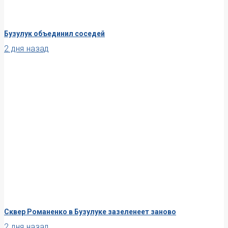
Бузулук объединил соседей
2 дня назад
Сквер Романенко в Бузулуке зазеленеет заново
2 дня назад