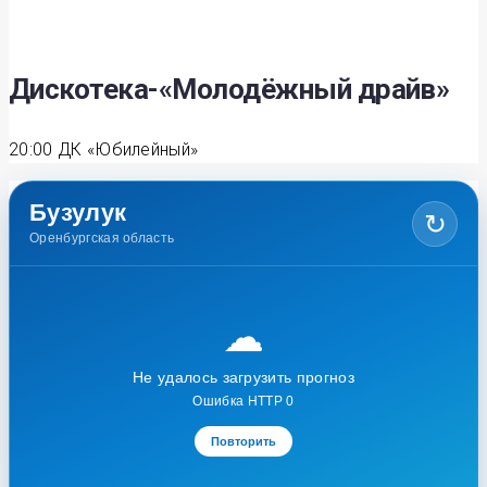
Дискотека-«Молодёжный драйв»
20:00
ДК «Юбилейный»
Бузулук
↻
Оренбургская область
☁
Не удалось загрузить прогноз
Ошибка HTTP 0
Повторить