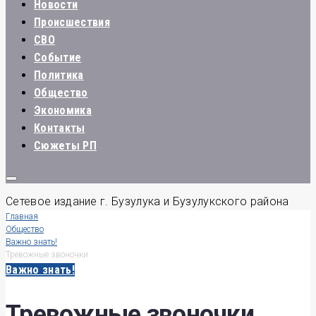
Новости
Происшествия
СВО
Событие
Политика
Общество
Экономика
Контакты
Сюжеты РП
Сетевое издание г. Бузулука и Бузулукского района
Главная
Общество
Важно знать!
Тревожные звоночки
Важно знать!
Тревожные звоночки