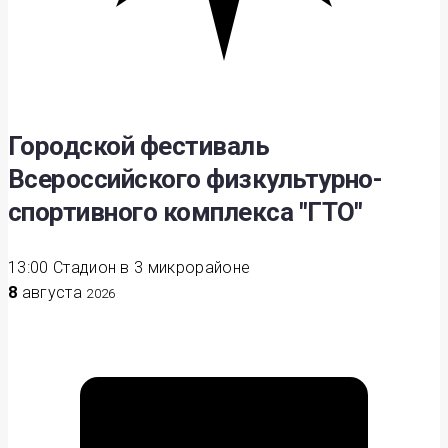
Городской фестиваль
Всероссийского физкультурно-
спортивного комплекса "ГТО"
13:00
Стадион в 3 микрорайоне
8
августа
2026