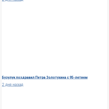
Бузулук поздравил Петра Золотухина с 95-летием
2 дня назад