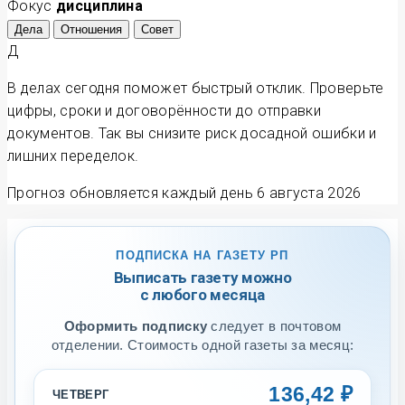
Фокус
дисциплина
Дела
Отношения
Совет
Д
В делах сегодня поможет быстрый отклик. Проверьте
цифры, сроки и договорённости до отправки
документов. Так вы снизите риск досадной ошибки и
лишних переделок.
Прогноз обновляется каждый день
6 августа 2026
ПОДПИСКА НА ГАЗЕТУ РП
Выписать газету можно
с любого месяца
Оформить подписку
следует в почтовом
отделении. Стоимость одной газеты за месяц:
136,42 ₽
ЧЕТВЕРГ