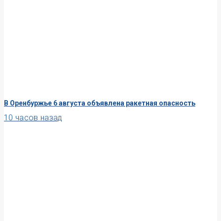
В Оренбуржье 6 августа объявлена ракетная опасность
10 часов назад