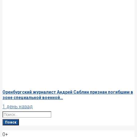
Оренбургский журналист Андрей Саблин признан погибшим в
зоне специальной военной…
1 день назад
Search
for:
Поиск
0+