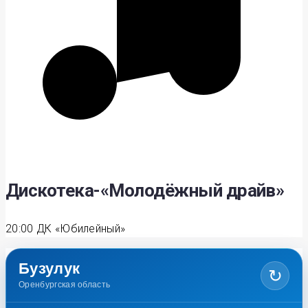
Дискотека-«Молодёжный драйв»
20:00
ДК «Юбилейный»
Бузулук
↻
Оренбургская область