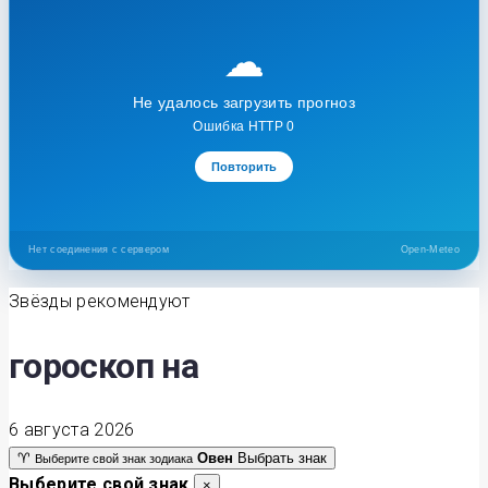
☁
Не удалось загрузить прогноз
Ошибка HTTP 0
Повторить
Нет соединения с сервером
Open-Meteo
Звёзды рекомендуют
гороскоп на
6 августа 2026
♈
Овен
Выбрать знак
Выберите свой знак зодиака
Выберите свой знак
×