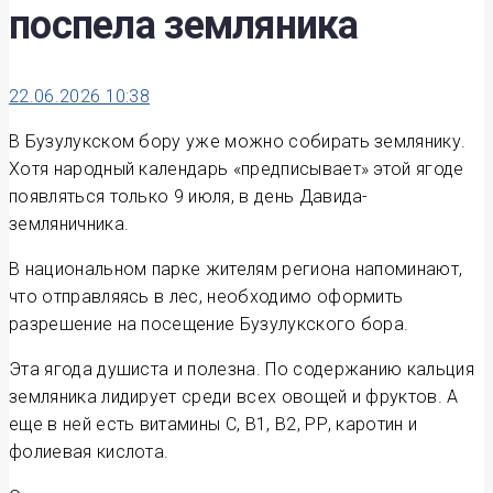
поспела земляника
22.06.2026 10:38
В Бузулукском бору уже можно собирать землянику.
Хотя народный календарь «предписывает» этой ягоде
появляться только 9 июля, в день Давида-
земляничника.
В национальном парке жителям региона напоминают,
что отправляясь в лес, необходимо оформить
разрешение на посещение Бузулукского бора.
Эта ягода душиста и полезна. По содержанию кальция
земляника лидирует среди всех овощей и фруктов. А
еще в ней есть витамины С, В1, В2, РР, каротин и
фолиевая кислота.