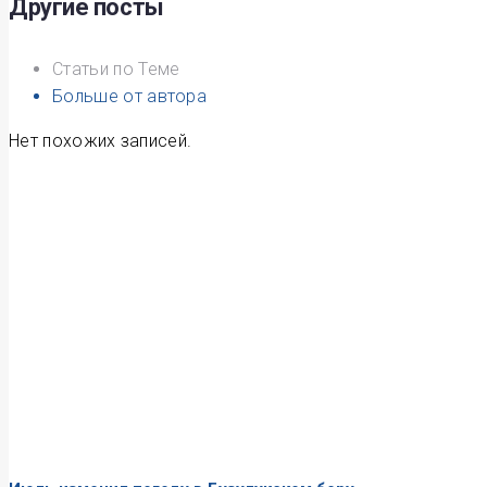
записям
Другие посты
Статьи по Теме
Больше от автора
Нет похожих записей.