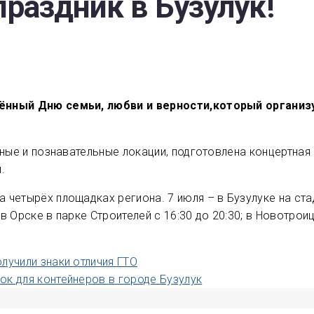
праздник в Бузулук!
щённый Дню семьи, любви и верности,который органи
вные и познавательные локации, подготовлена концертна
.
етырёх площадках региона. 7 июля – в Бузулуке на стади
 в Орске в парке Строителей с 16:30 до 20:30; в Новотрои
лучили знаки отличия ГТО
ок для контейнеров в городе Бузулук