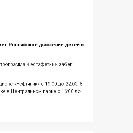
зует Российское движение детей и
я программа и эстафетный забег
оне «Нефтяник» с 19:00 до 22:00; 8
цке в Центральном парке с 16:00 до