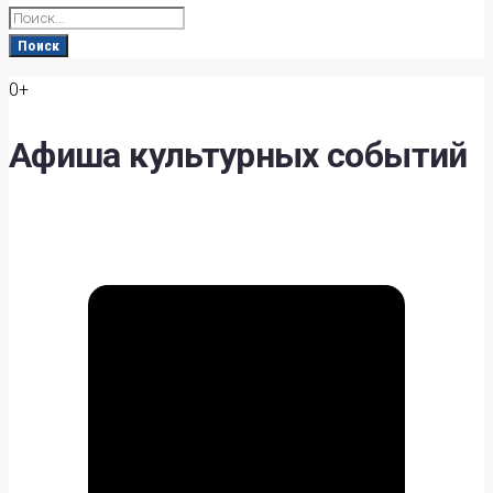
Search
for:
Поиск
0+
Афиша культурных событий