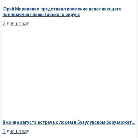
Юрий Мироненко представил временно исполняющего
полномочия главы Гайского округа
2 дня назад
В конце августа встреча с лосем в Бузулукском бору может…
2 дня назад