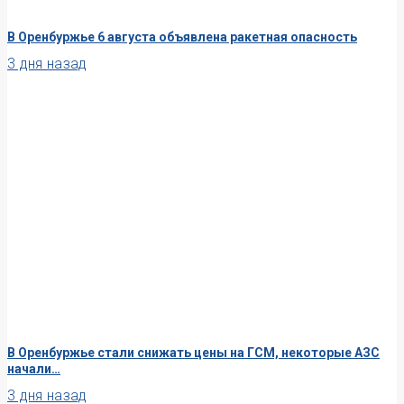
В Оренбуржье 6 августа объявлена ракетная опасность
3 дня назад
В Оренбуржье стали снижать цены на ГСМ, некоторые АЗС
начали…
3 дня назад