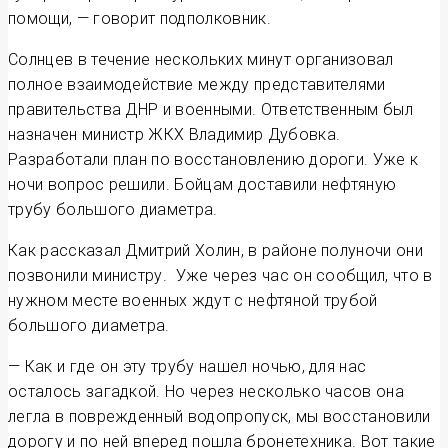
помощи, — говорит подполковник.
Солнцев в течение нескольких минут организовал
полное взаимодействие между представителями
правительства ДНР и военными. Ответственным был
назначен министр ЖКХ Владимир Дубовка.
Разработали план по восстановлению дороги. Уже к
ночи вопрос решили. Бойцам доставили нефтяную
трубу большого диаметра.
Как рассказал Дмитрий Холин, в районе полуночи они
позвонили министру. Уже через час он сообщил, что в
нужном месте военных ждут с нефтяной трубой
большого диаметра.
— Как и где он эту трубу нашел ночью, для нас
осталось загадкой. Но через несколько часов она
легла в поврежденный водопропуск, мы восстановили
дорогу и по ней вперед пошла бронетехника. Вот такие