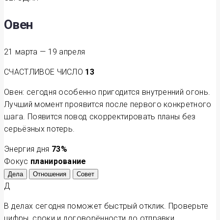
Овен
21 марта — 19 апреля
СЧАСТЛИВОЕ ЧИСЛО
13
Овен: сегодня особенно пригодится внутренний огонь.
Лучший момент проявится после первого конкретного
шага. Появится повод скорректировать планы без
серьёзных потерь.
Энергия дня
73
%
Фокус
планирование
Дела
Отношения
Совет
Д
В делах сегодня поможет быстрый отклик. Проверьте
цифры, сроки и договорённости до отправки