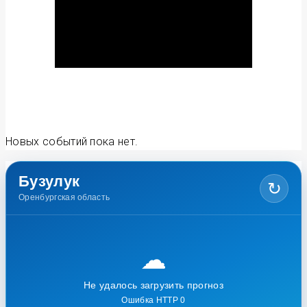
Новых событий пока нет.
Бузулук
↻
Оренбургская область
☁
Не удалось загрузить прогноз
Ошибка HTTP 0