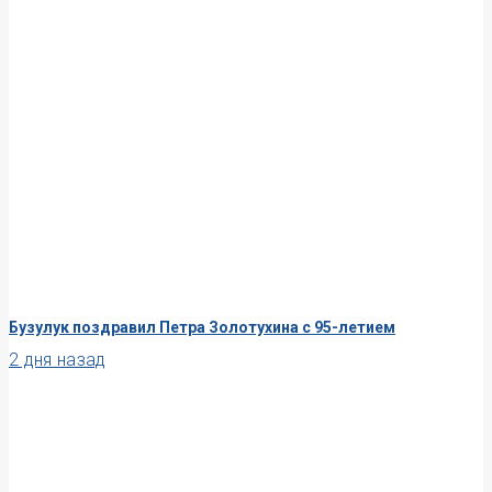
Бузулук поздравил Петра Золотухина с 95-летием
2 дня назад