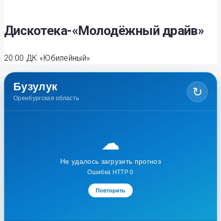
Дискотека-«Молодёжный драйв»
20:00
ДК «Юбилейный»
Бузулук
↻
Оренбургская область
☁
Не удалось загрузить прогноз
Ошибка HTTP 0
Повторить