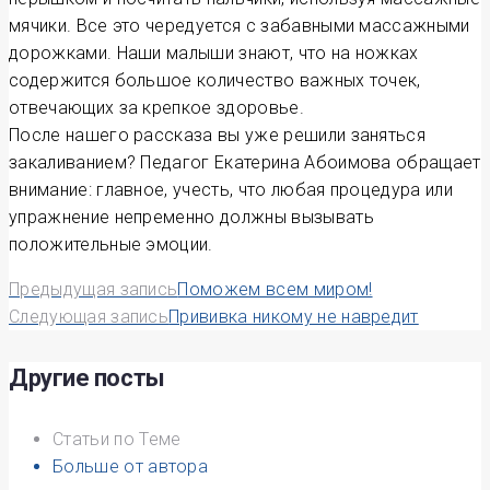
мячики. Все это чередуется с забавными массажными
дорожками. Наши малыши знают, что на ножках
содержится большое количество важных точек,
отвечающих за крепкое здоровье.
После нашего рассказа вы уже решили заняться
закаливанием? Педагог Екатерина Абоимова обращает
внимание: главное, учесть, что любая процедура или
упражнение непременно должны вызывать
положительные эмоции.
Навигация
Предыдущая запись
Поможем всем миром!
Следующая запись
Прививка никому не навредит
по
записям
Другие посты
Статьи по Теме
Больше от автора