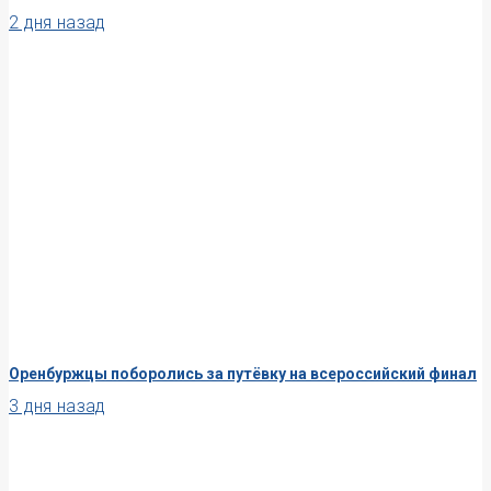
2 дня назад
Оренбуржцы поборолись за путёвку на всероссийский финал
3 дня назад