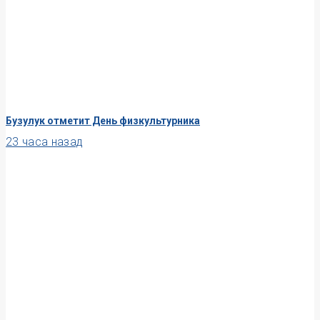
Бузулук отметит День физкультурника
23 часа назад