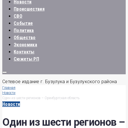
Новости
Происшествия
СВО
Событие
Политика
Общество
Экономика
Контакты
Сюжеты РП
Сетевое издание г. Бузулука и Бузулукского района
Главная
Новости
Один из шести регионов – Оренбургская область
Новости
Один из шести регионов –