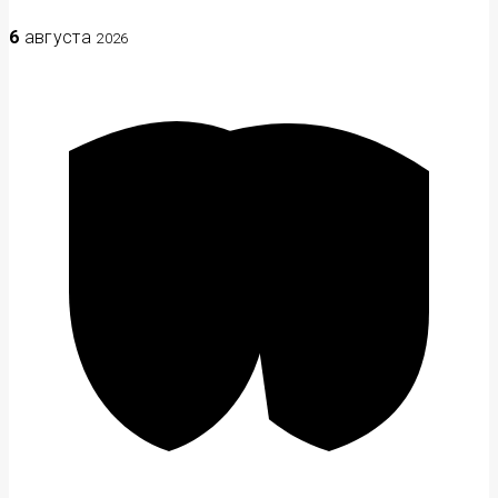
6
августа
2026