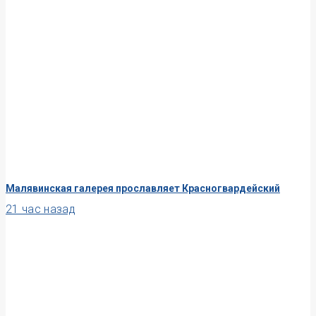
Малявинская галерея прославляет Красногвардейский
21 час назад