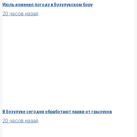
Июль изменил погоду в Бузулукском бору
20 часов назад
В Бузулуке сегодня обработают парки от грызунов
20 часов назад