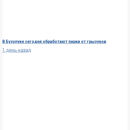
В Бузулуке сегодня обработают парки от грызунов
1 день назад