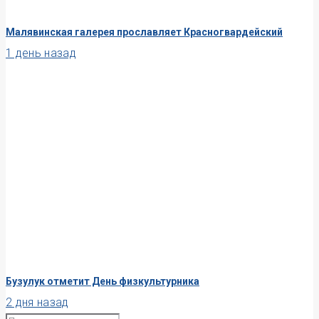
Малявинская галерея прославляет Красногвардейский
1 день назад
Бузулук отметит День физкультурника
2 дня назад