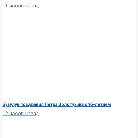
11 часов назад
Бузулук поздравил Петра Золотухина с 95-летием
12 часов назад