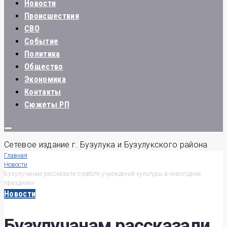
Новости
Происшествия
СВО
Событие
Политика
Общество
Экономика
Контакты
Сюжеты РП
Сетевое издание г. Бузулука и Бузулукского района
Главная
Новости
Бузулучанам рассказали о работе учреждений культуры в новогодние
праздники
Новости
Бузулучанам рассказали