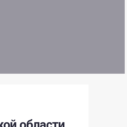
кой области