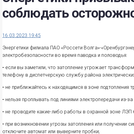
соблюдать осторожно
16.03.2023 19:45
Энергетики филиала ПАО «Россети Волга»-«Оренбургэн
электробезопасности во время паводка и половодья:
• если вы заметили, что затопление угрожает трансфо
телефону в диспетчерскую службу района электрических
• не приближайтесь к находящимся в зоне подтопления
• нельзя проплывать под линиями электропередачи из-з
• не проводите какие-либо работы в охранной зоне ЛЭП
• при возникновении угрозы затопления или получении 
отключите автомат или выверните пробки;