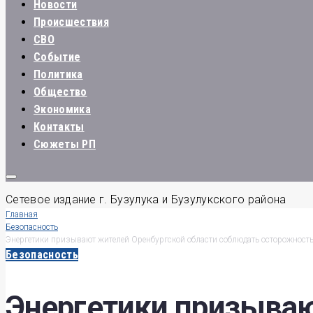
Новости
Происшествия
СВО
Событие
Политика
Общество
Экономика
Контакты
Сюжеты РП
Сетевое издание г. Бузулука и Бузулукского района
Главная
Безопасность
Энергетики призывают жителей Оренбургской области соблюдать осторожность
Безопасность
Энергетики призываю