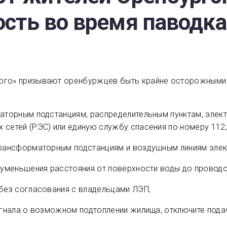
сть во время паводка
ерго» призывают оренбуржцев быть крайне осторожными
рматорным подстанциям, распределительным пунктам, эле
 сетей (РЭС) или единую службу спасения по номеру 112;
 трансформаторным подстанциям и воздушным линиям элек
а уменьшения расстояния от поверхности воды до проводо
 без согласования с владельцами ЛЭП;
сигнала о возможном подтоплении жилища, отключите пода