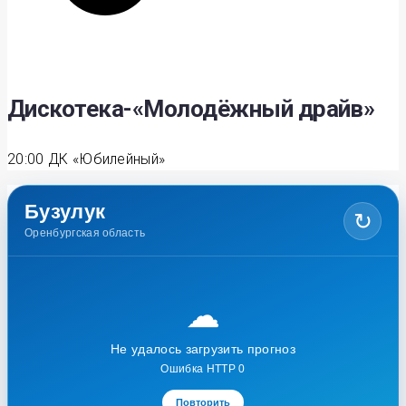
Дискотека-«Молодёжный драйв»
20:00
ДК «Юбилейный»
Бузулук
↻
Оренбургская область
☁
Не удалось загрузить прогноз
Ошибка HTTP 0
Повторить