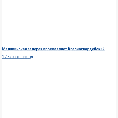
Малявинская галерея прославляет Красногвардейский
17 часов назад