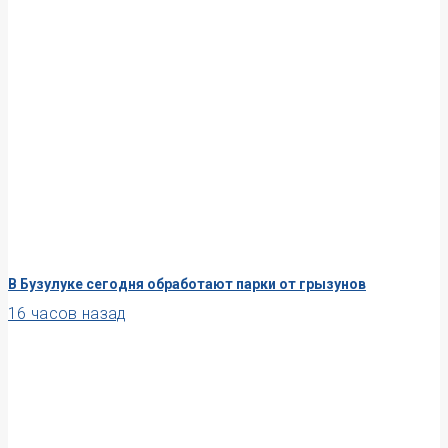
В Бузулуке сегодня обработают парки от грызунов
16 часов назад