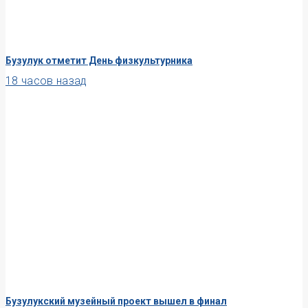
Бузулук отметит День физкультурника
18 часов назад
Бузулукский музейный проект вышел в финал