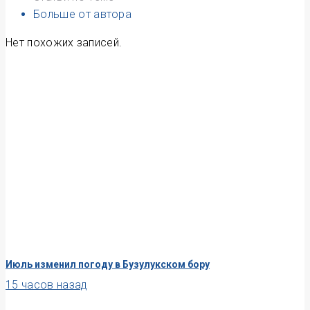
Больше от автора
Нет похожих записей.
Июль изменил погоду в Бузулукском бору
15 часов назад