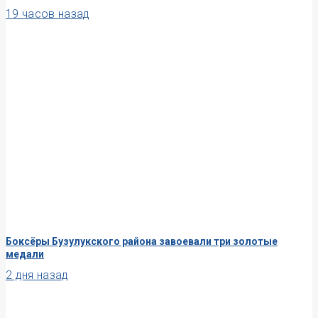
19 часов назад
Боксёры Бузулукского района завоевали три золотые
медали
2 дня назад