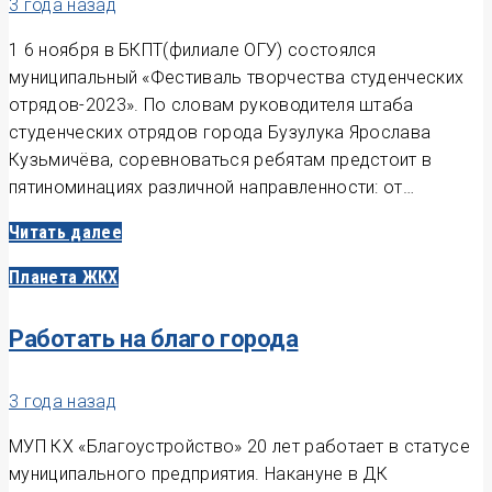
3 года назад
1 6 ноября в БКПТ(филиале ОГУ) состоялся
муниципальный «Фестиваль творчества студенческих
отрядов-2023». По словам руководителя штаба
студенческих отрядов города Бузулука Ярослава
Кузьмичёва, соревноваться ребятам предстоит в
пятиноминациях различной направленности: от…
Читать далее
Планета ЖКХ
Работать на благо города
3 года назад
МУП КХ «Благоустройство» 20 лет работает в статусе
муниципального предприятия. Накануне в ДК