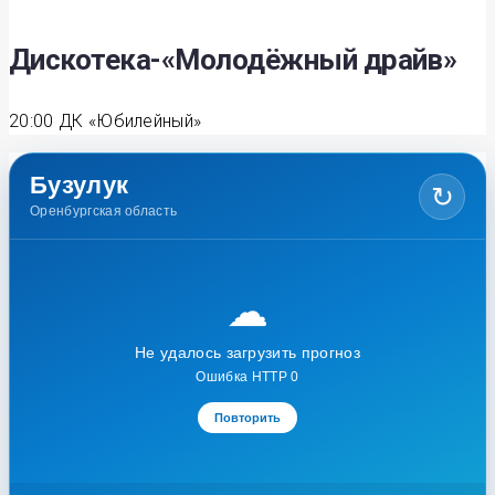
Дискотека-«Молодёжный драйв»
20:00
ДК «Юбилейный»
Бузулук
↻
Оренбургская область
☁
Не удалось загрузить прогноз
Ошибка HTTP 0
Повторить